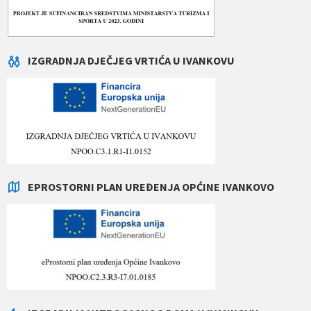
IZGRADNJA DJEČJEG VRTIĆA U IVANKOVU
EPROSTORNI PLAN UREĐENJA OPĆINE IVANKOVO