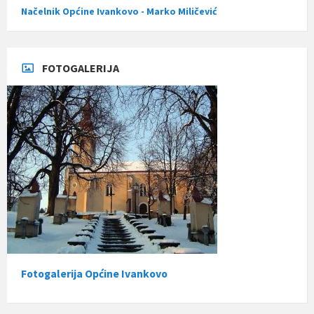
Načelnik Općine Ivankovo - Marko Miličević
FOTOGALERIJA
Fotogalerija Općine Ivankovo