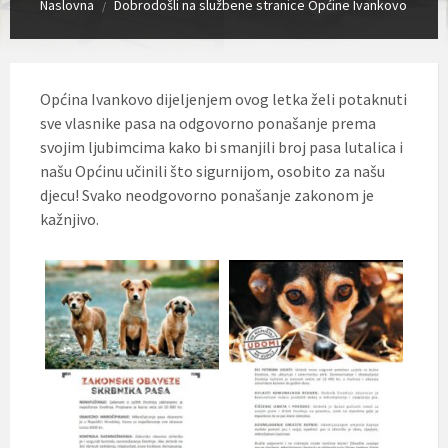
Naslovna
Dobrodošli na službene stranice Općine Ivankovo
/
Općina Ivankovo dijeljenjem ovog letka želi potaknuti
sve vlasnike pasa na odgovorno ponašanje prema
svojim ljubimcima kako bi smanjili broj pasa lutalica i
našu Općinu učinili što sigurnijom, osobito za našu
djecu! Svako neodgovorno ponašanje zakonom je
kažnjivo.