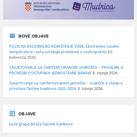
NOVE OBJAVE
POZIV NA RACIONALNO KORIŠTENJE VODE: Ekstremno visoke
temperature i suša uzrokuju probleme u vodoopskrbi
10.
kolovoza 2026.
SAVJETOVANJE SA ZAINTERESIRANOM JAVNOŠĆU – PRAVILNIK O
PROVEDBI POSTUPAKA JEDNOSTAVNE NABAVE
8. srpnja 2026.
Savjetovanje sa zainteresiranom javnošću – Izvješće o stanju u
prostoru Općine Ivankovo 2021-2024.
8. srpnja 2026.
OBJAVE
Lista grupe birača Općine Ivankovo