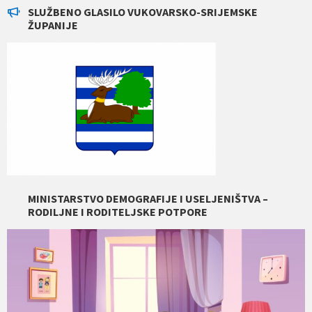
SLUŽBENO GLASILO VUKOVARSKO-SRIJEMSKE
ŽUPANIJE
MINISTARSTVO DEMOGRAFIJE I USELJENIŠTVA –
RODILJNE I RODITELJSKE POTPORE