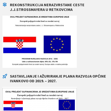
REKONSTRUKCIJA NERAZVRSTANE CESTE
J.J.STROSSMAYERA U RETKOVCIMA
SASTAVLJANJE I AŽURIRANJE PLANA RAZVOJA OPĆINE
IVANKOVO OD 2019. – 2027.