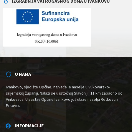
IZGRADNJA VATROGASNOG DOMA U IVANKOVU
O NAMA
Ivankovo, sjedište Općine, najveće je naselje u Vukovarsko-
srijemskoj županiji. Nalazi se u istočnoj Slavoniji, 11 km zapadno od
Vinkovaca. U sastav Općine Ivankovo još ulaze naselja Retkovci i
Prkovci.
INFORMACIJE