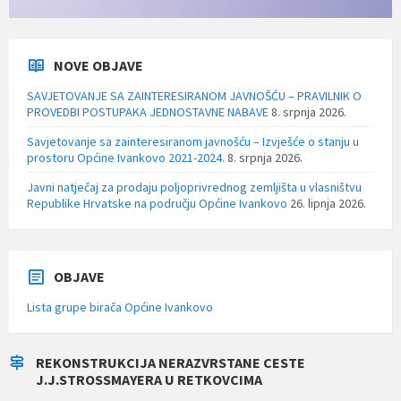
NOVE OBJAVE
SAVJETOVANJE SA ZAINTERESIRANOM JAVNOŠĆU – PRAVILNIK O
PROVEDBI POSTUPAKA JEDNOSTAVNE NABAVE
8. srpnja 2026.
Savjetovanje sa zainteresiranom javnošću – Izvješće o stanju u
prostoru Općine Ivankovo 2021-2024.
8. srpnja 2026.
Javni natječaj za prodaju poljoprivrednog zemljišta u vlasništvu
Republike Hrvatske na području Općine Ivankovo
26. lipnja 2026.
OBJAVE
Lista grupe birača Općine Ivankovo
REKONSTRUKCIJA NERAZVRSTANE CESTE
J.J.STROSSMAYERA U RETKOVCIMA