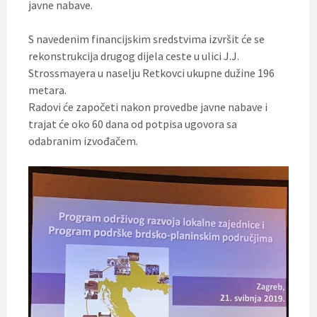
javne nabave.
S navedenim financijskim sredstvima izvršit će se
rekonstrukcija drugog dijela ceste u ulici J.J.
Strossmayera u naselju Retkovci ukupne dužine 196
metara.
Radovi će započeti nakon provedbe javne nabave i
trajat će oko 60 dana od potpisa ugovora sa
odabranim izvođačem.