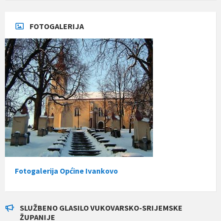
FOTOGALERIJA
Fotogalerija Općine Ivankovo
SLUŽBENO GLASILO VUKOVARSKO-SRIJEMSKE
ŽUPANIJE