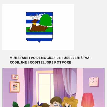
MINISTARSTVO DEMOGRAFIJE I USELJENIŠTVA –
RODILJNE I RODITELJSKE POTPORE