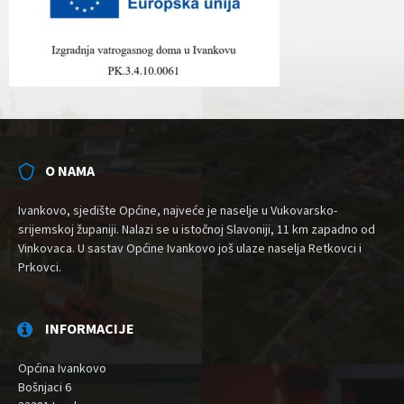
O NAMA
Ivankovo, sjedište Općine, najveće je naselje u Vukovarsko-
srijemskoj županiji. Nalazi se u istočnoj Slavoniji, 11 km zapadno od
Vinkovaca. U sastav Općine Ivankovo još ulaze naselja Retkovci i
Prkovci.
INFORMACIJE
Općina Ivankovo
Bošnjaci 6