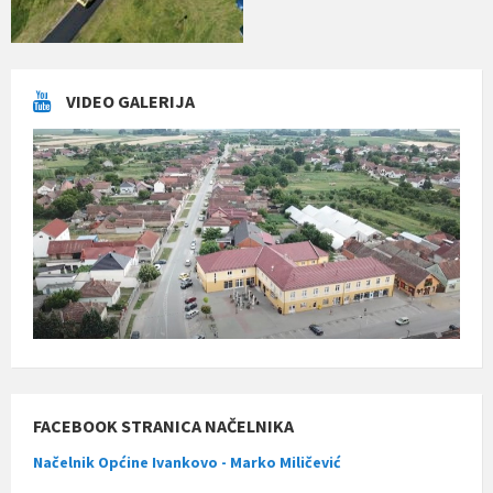
VIDEO GALERIJA
FACEBOOK STRANICA NAČELNIKA
Načelnik Općine Ivankovo - Marko Miličević