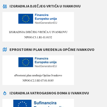
IZGRADNJA DJEČJEG VRTIĆA U IVANKOVU
EPROSTORNI PLAN UREĐENJA OPĆINE IVANKOVO
IZGRADNJA VATROGASNOG DOMA U IVANKOVU