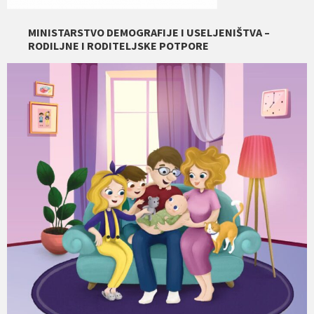
MINISTARSTVO DEMOGRAFIJE I USELJENIŠTVA –
RODILJNE I RODITELJSKE POTPORE