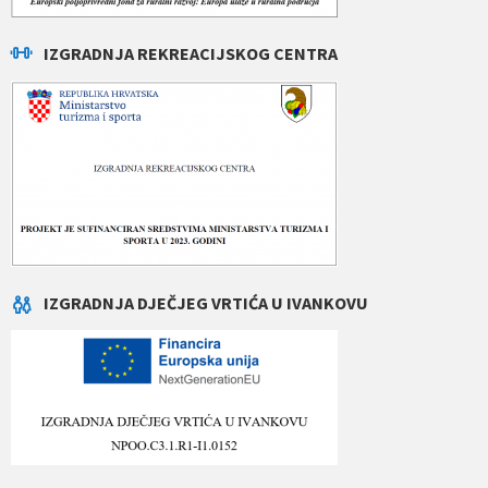
IZGRADNJA REKREACIJSKOG CENTRA
IZGRADNJA DJEČJEG VRTIĆA U IVANKOVU