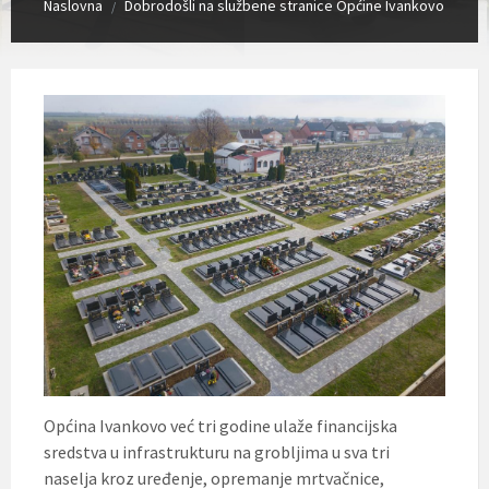
Naslovna
Dobrodošli na službene stranice Općine Ivankovo
/
Općina Ivankovo već tri godine ulaže financijska
sredstva u infrastrukturu na grobljima u sva tri
naselja kroz uređenje, opremanje mrtvačnice,