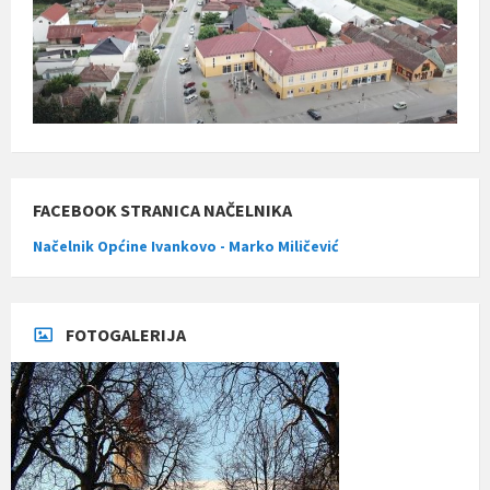
FACEBOOK STRANICA NAČELNIKA
Načelnik Općine Ivankovo - Marko Miličević
FOTOGALERIJA