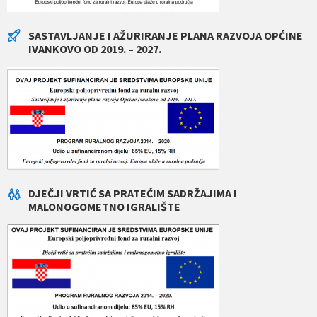
SASTAVLJANJE I AŽURIRANJE PLANA RAZVOJA OPĆINE
IVANKOVO OD 2019. – 2027.
DJEČJI VRTIĆ SA PRATEĆIM SADRŽAJIMA I
MALONOGOMETNO IGRALIŠTE