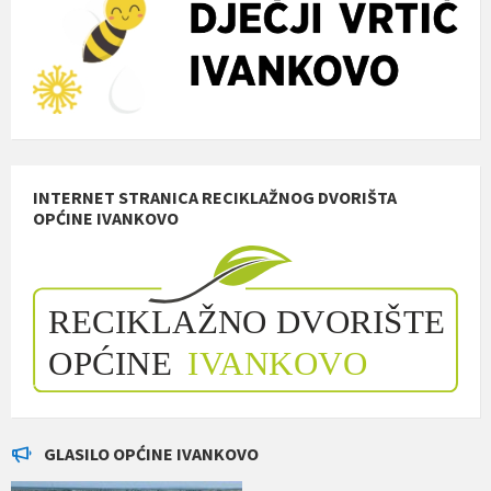
INTERNET STRANICA RECIKLAŽNOG DVORIŠTA
OPĆINE IVANKOVO
GLASILO OPĆINE IVANKOVO