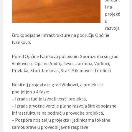
i na
projekt
u
razvoja
širokopojasne infrastrukture na području Općine
Ivankovo.
Pored Općine Ivankovo potpisnici Sporazuma su grad
Vinkovci te Općine Andrijaševci, Jarmina, Vođinci,
Privlaka, Stari Jankovci, Stari Mikanovci i Tordinci.
Nositelj projekta je grad Vinkovci, a projekt je
podijeljen u 4 faze:
– Izrada studije izvodljivosti projekta,
– Izrada prvotne verzije plana razvoja širokopojasne
infrastrukture na području provedbe projekta,
– Potpora nositelju projekta i jedinicama lokalne
samouprave u provedbi javne rasprave