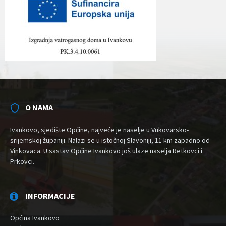
O NAMA
Ivankovo, sjedište Općine, najveće je naselje u Vukovarsko-
srijemskoj županiji. Nalazi se u istočnoj Slavoniji, 11 km zapadno od
Vinkovaca. U sastav Općine Ivankovo još ulaze naselja Retkovci i
Prkovci.
INFORMACIJE
Općina Ivankovo