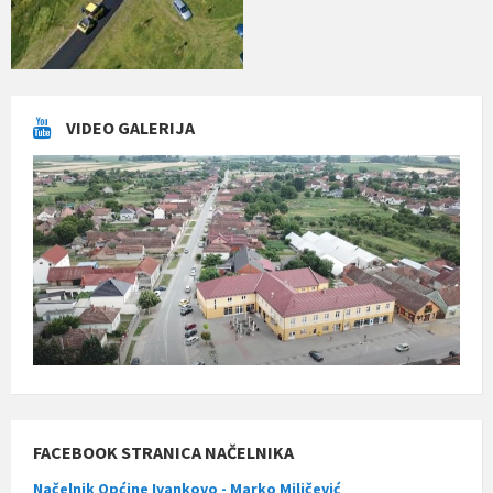
VIDEO GALERIJA
FACEBOOK STRANICA NAČELNIKA
Načelnik Općine Ivankovo - Marko Miličević