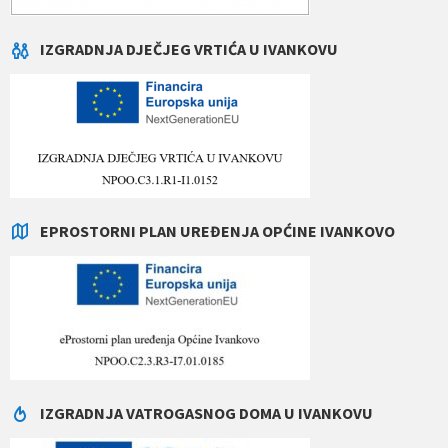
IZGRADNJA DJEČJEG VRTIĆA U IVANKOVU
EPROSTORNI PLAN UREĐENJA OPĆINE IVANKOVO
IZGRADNJA VATROGASNOG DOMA U IVANKOVU