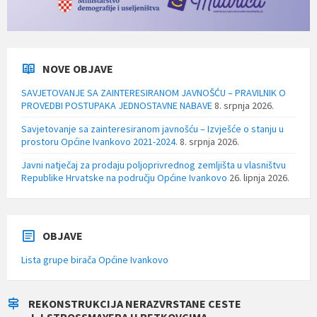
NOVE OBJAVE
SAVJETOVANJE SA ZAINTERESIRANOM JAVNOŠĆU – PRAVILNIK O
PROVEDBI POSTUPAKA JEDNOSTAVNE NABAVE
8. srpnja 2026.
Savjetovanje sa zainteresiranom javnošću – Izvješće o stanju u
prostoru Općine Ivankovo 2021-2024.
8. srpnja 2026.
Javni natječaj za prodaju poljoprivrednog zemljišta u vlasništvu
Republike Hrvatske na području Općine Ivankovo
26. lipnja 2026.
OBJAVE
Lista grupe birača Općine Ivankovo
REKONSTRUKCIJA NERAZVRSTANE CESTE
J.J.STROSSMAYERA U RETKOVCIMA