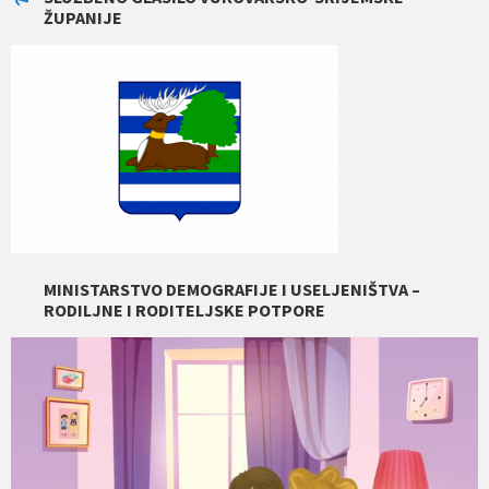
ŽUPANIJE
MINISTARSTVO DEMOGRAFIJE I USELJENIŠTVA –
RODILJNE I RODITELJSKE POTPORE