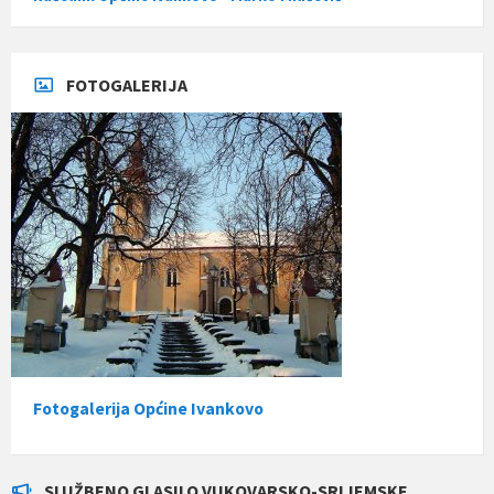
FOTOGALERIJA
Fotogalerija Općine Ivankovo
SLUŽBENO GLASILO VUKOVARSKO-SRIJEMSKE