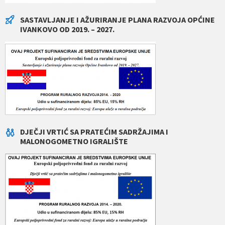
SASTAVLJANJE I AŽURIRANJE PLANA RAZVOJA OPĆINE
IVANKOVO OD 2019. – 2027.
DJEČJI VRTIĆ SA PRATEĆIM SADRŽAJIMA I
MALONOGOMETNO IGRALIŠTE