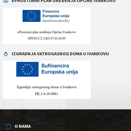
EPROSTORNI PLAN UREĐENJA OPĆINE IVANKOVO
IZGRADNJA VATROGASNOG DOMA U IVANKOVU
O NAMA