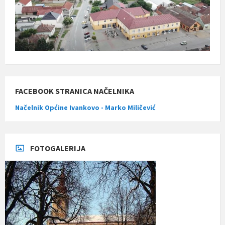
FACEBOOK STRANICA NAČELNIKA
Načelnik Općine Ivankovo - Marko Miličević
FOTOGALERIJA