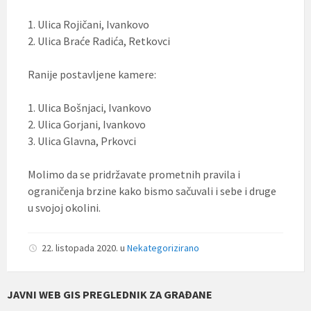
1. Ulica Rojičani, Ivankovo
2. Ulica Braće Radića, Retkovci
Ranije postavljene kamere:
1. Ulica Bošnjaci, Ivankovo
2. Ulica Gorjani, Ivankovo
3. Ulica Glavna, Prkovci
Molimo da se pridržavate prometnih pravila i
ograničenja brzine kako bismo sačuvali i sebe i druge
u svojoj okolini.
22. listopada 2020.
u
Nekategorizirano
JAVNI WEB GIS PREGLEDNIK ZA GRAĐANE