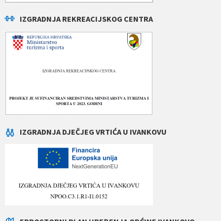
IZGRADNJA REKREACIJSKOG CENTRA
IZGRADNJA DJEČJEG VRTIĆA U IVANKOVU