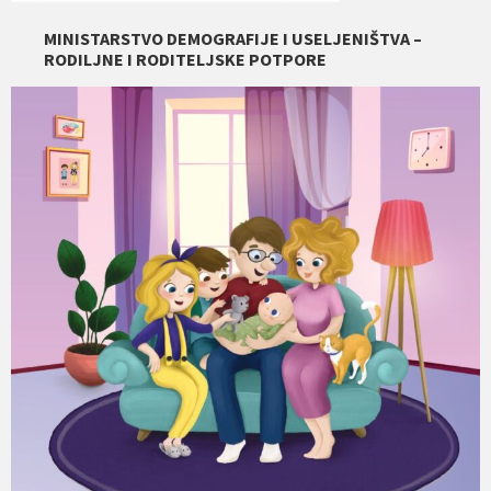
MINISTARSTVO DEMOGRAFIJE I USELJENIŠTVA –
RODILJNE I RODITELJSKE POTPORE