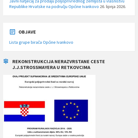
Javni natječaj za prodaju poljoprivrednog zemljišta u vlasništvu
Republike Hrvatske na području Općine Ivankovo
26. lipnja 2026.
OBJAVE
Lista grupe birača Općine Ivankovo
REKONSTRUKCIJA NERAZVRSTANE CESTE
J.J.STROSSMAYERA U RETKOVCIMA