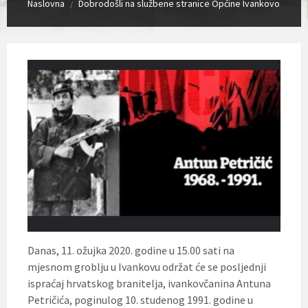
Naslovna
Dobrodošli na službene stranice Općine Ivankovo
/
Danas, 11. ožujka 2020. godine u 15.00 sati na
mjesnom groblju u Ivankovu održat će se posljednji
ispraćaj hrvatskog branitelja, ivankovčanina Antuna
Petričića, poginulog 10. studenog 1991. godine u