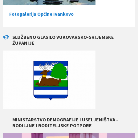
Fotogalerija Općine Ivankovo
SLUŽBENO GLASILO VUKOVARSKO-SRIJEMSKE
ŽUPANIJE
MINISTARSTVO DEMOGRAFIJE I USELJENIŠTVA –
RODILJNE I RODITELJSKE POTPORE