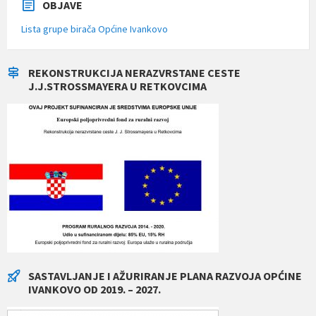
OBJAVE
Lista grupe birača Općine Ivankovo
REKONSTRUKCIJA NERAZVRSTANE CESTE
J.J.STROSSMAYERA U RETKOVCIMA
SASTAVLJANJE I AŽURIRANJE PLANA RAZVOJA OPĆINE
IVANKOVO OD 2019. – 2027.