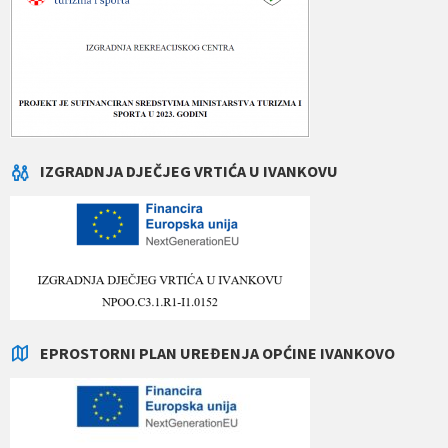
IZGRADNJA DJEČJEG VRTIĆA U IVANKOVU
EPROSTORNI PLAN UREĐENJA OPĆINE IVANKOVO