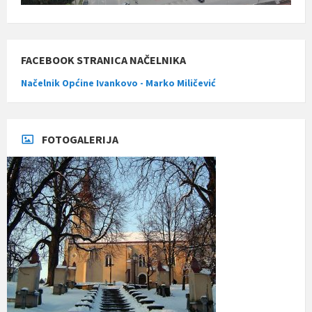
FACEBOOK STRANICA NAČELNIKA
Načelnik Općine Ivankovo - Marko Miličević
FOTOGALERIJA