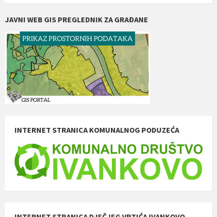
JAVNI WEB GIS PREGLEDNIK ZA GRAĐANE
INTERNET STRANICA KOMUNALNOG PODUZEĆA
INTERNET STRANICA DJEČJEG VRTIĆA IVANKOVO