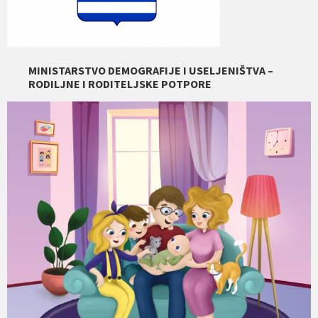
MINISTARSTVO DEMOGRAFIJE I USELJENIŠTVA –
RODILJNE I RODITELJSKE POTPORE