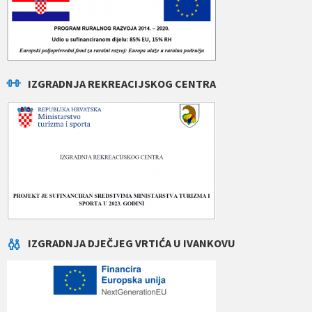
IZGRADNJA REKREACIJSKOG CENTRA
IZGRADNJA DJEČJEG VRTIĆA U IVANKOVU