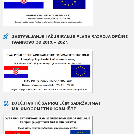
SASTAVLJANJE I AŽURIRANJE PLANA RAZVOJA OPĆINE
IVANKOVO OD 2019. – 2027.
DJEČJI VRTIĆ SA PRATEĆIM SADRŽAJIMA I
MALONOGOMETNO IGRALIŠTE