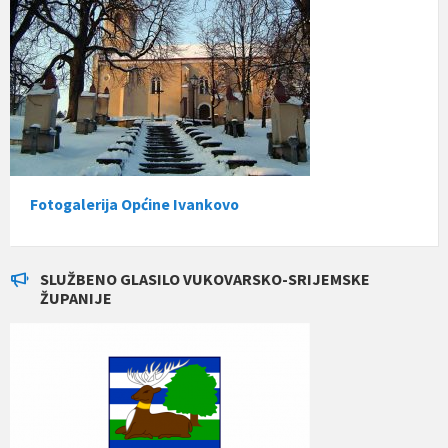
Fotogalerija Općine Ivankovo
SLUŽBENO GLASILO VUKOVARSKO-SRIJEMSKE
ŽUPANIJE