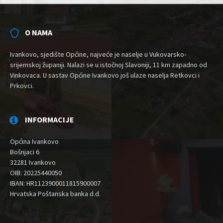
O NAMA
Ivankovo, sjedište Općine, najveće je naselje u Vukovarsko-
srijemskoj županiji. Nalazi se u istočnoj Slavoniji, 11 km zapadno od
Vinkovaca. U sastav Općine Ivankovo još ulaze naselja Retkovci i
Prkovci.
INFORMACIJE
Općina Ivankovo
Bošnjaci 6
32281 Ivankovo
OIB: 20225440050
IBAN: HR1123900011815900007
Hrvatska Poštanska banka d.d.