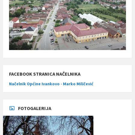
FACEBOOK STRANICA NAČELNIKA
Načelnik Općine Ivankovo - Marko Miličević
FOTOGALERIJA