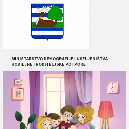
MINISTARSTVO DEMOGRAFIJE I USELJENIŠTVA –
RODILJNE I RODITELJSKE POTPORE