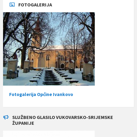
FOTOGALERIJA
Fotogalerija Općine Ivankovo
SLUŽBENO GLASILO VUKOVARSKO-SRIJEMSKE
ŽUPANIJE