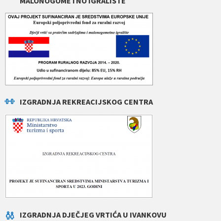
MALONOGOMETNO IGRALIŠTE
IZGRADNJA REKREACIJSKOG CENTRA
IZGRADNJA DJEČJEG VRTIĆA U IVANKOVU