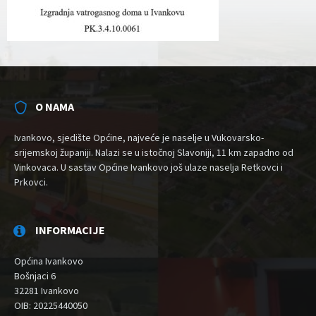
O NAMA
Ivankovo, sjedište Općine, najveće je naselje u Vukovarsko-
srijemskoj županiji. Nalazi se u istočnoj Slavoniji, 11 km zapadno od
Vinkovaca. U sastav Općine Ivankovo još ulaze naselja Retkovci i
Prkovci.
INFORMACIJE
Općina Ivankovo
Bošnjaci 6
32281 Ivankovo
OIB: 20225440050