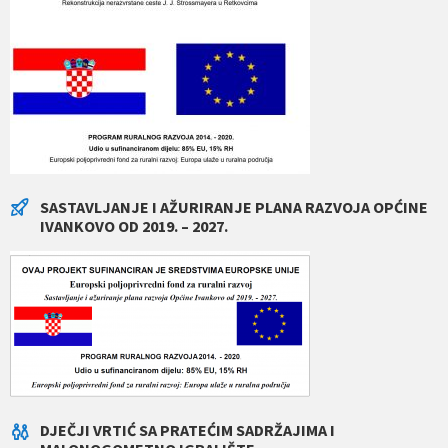
SASTAVLJANJE I AŽURIRANJE PLANA RAZVOJA OPĆINE
IVANKOVO OD 2019. – 2027.
DJEČJI VRTIĆ SA PRATEĆIM SADRŽAJIMA I