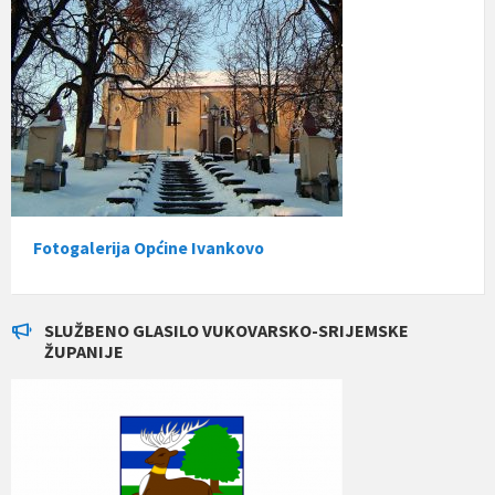
Fotogalerija Općine Ivankovo
SLUŽBENO GLASILO VUKOVARSKO-SRIJEMSKE
ŽUPANIJE