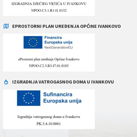
EPROSTORNI PLAN UREĐENJA OPĆINE IVANKOVO
IZGRADNJA VATROGASNOG DOMA U IVANKOVU