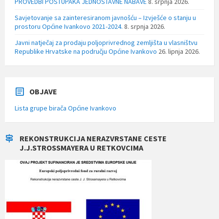
PROVEDBI POSTUPAKA JEDNOSTAVNE NABAVE
8. srpnja 2026.
Savjetovanje sa zainteresiranom javnošću – Izvješće o stanju u
prostoru Općine Ivankovo 2021-2024.
8. srpnja 2026.
Javni natječaj za prodaju poljoprivrednog zemljišta u vlasništvu
Republike Hrvatske na području Općine Ivankovo
26. lipnja 2026.
OBJAVE
Lista grupe birača Općine Ivankovo
REKONSTRUKCIJA NERAZVRSTANE CESTE
J.J.STROSSMAYERA U RETKOVCIMA