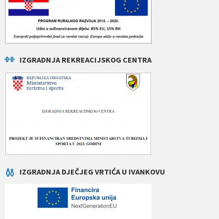
IZGRADNJA REKREACIJSKOG CENTRA
IZGRADNJA DJEČJEG VRTIĆA U IVANKOVU