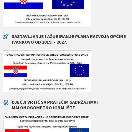
SASTAVLJANJE I AŽURIRANJE PLANA RAZVOJA OPĆINE
IVANKOVO OD 2019. – 2027.
DJEČJI VRTIĆ SA PRATEĆIM SADRŽAJIMA I
MALONOGOMETNO IGRALIŠTE