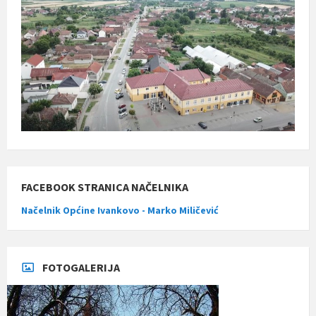
FACEBOOK STRANICA NAČELNIKA
Načelnik Općine Ivankovo - Marko Miličević
FOTOGALERIJA