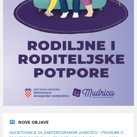
NOVE OBJAVE
SAVJETOVANJE SA ZAINTERESIRANOM JAVNOŠĆU – PRAVILNIK O