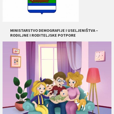
MINISTARSTVO DEMOGRAFIJE I USELJENIŠTVA –
RODILJNE I RODITELJSKE POTPORE