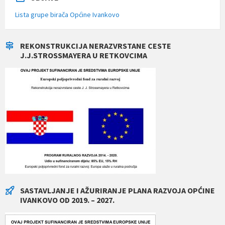
Lista grupe birača Općine Ivankovo
REKONSTRUKCIJA NERAZVRSTANE CESTE
J.J.STROSSMAYERA U RETKOVCIMA
SASTAVLJANJE I AŽURIRANJE PLANA RAZVOJA OPĆINE
IVANKOVO OD 2019. – 2027.