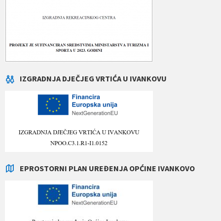
IZGRADNJA DJEČJEG VRTIĆA U IVANKOVU
EPROSTORNI PLAN UREĐENJA OPĆINE IVANKOVO