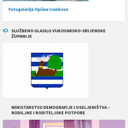
Fotogalerija Općine Ivankovo
SLUŽBENO GLASILO VUKOVARSKO-SRIJEMSKE
ŽUPANIJE
MINISTARSTVO DEMOGRAFIJE I USELJENIŠTVA –
RODILJNE I RODITELJSKE POTPORE