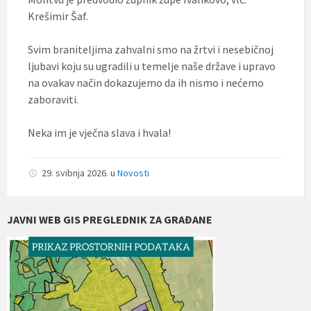
Krešimir Šaf.
Svim braniteljima zahvalni smo na žrtvi i nesebičnoj
ljubavi koju su ugradili u temelje naše države i upravo
na ovakav način dokazujemo da ih nismo i nećemo
zaboraviti.
Neka im je vječna slava i hvala!
29. svibnja 2026.
u
Novosti
JAVNI WEB GIS PREGLEDNIK ZA GRAĐANE