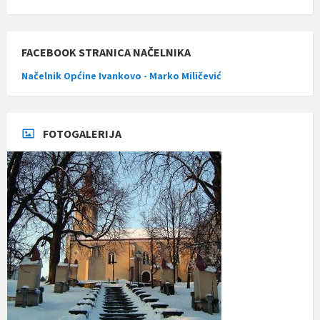
FACEBOOK STRANICA NAČELNIKA
Načelnik Općine Ivankovo - Marko Miličević
FOTOGALERIJA