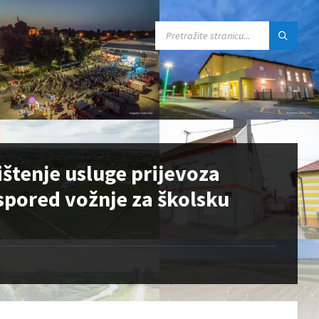
SEARCH:
ištenje usluge prijevoza
spored vožnje za školsku