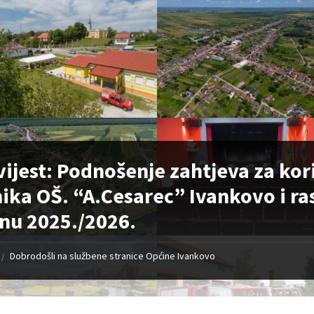
ijest: Podnošenje zahtjeva za kor
ika OŠ. “A.Cesarec” Ivankovo i ra
nu 2025./2026.
Dobrodošli na službene stranice Općine Ivankovo
/