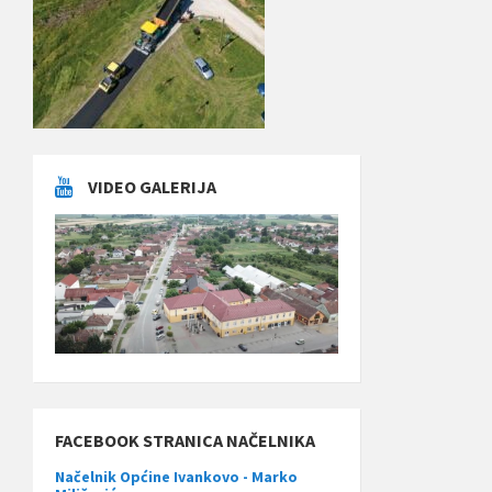
VIDEO GALERIJA
FACEBOOK STRANICA NAČELNIKA
Načelnik Općine Ivankovo - Marko