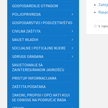
Zahtj
GOSPODARENJE OTPADOM
Raspo
POLJOPRIVREDA
GOSPODARSTVO I PODUZETNIŠTVO
5. rujn
CIVILNA ZAŠTITA
SAVJET MLADIH
SOCIJALNE I POTICAJNE MJERE
UDRUGE GRAĐANA
SAVJETOVANJE SA
ZAINTERESIRANOM JAVNOŠĆU
PRISTUP INFORMACIJAMA
ZAŠTITA PODATAKA
ZAKONI, PROPISI I OPĆI AKTI KOJI
SE ODNOSE NA PODRUČJE RADA