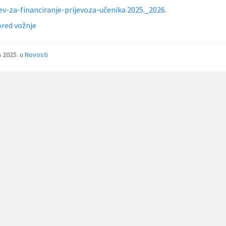
ev-za-financiranje-prijevoza-učenika 2025._2026.
red vožnje
a 2025.
u
Novosti