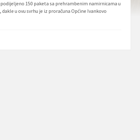
 podijeljeno 150 paketa sa prehrambenim namirnicama u
, dakle u ovu svrhu je iz proračuna Općine Ivankovo