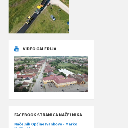
VIDEO GALERIJA
FACEBOOK STRANICA NAČELNIKA
Načelnik Općine Ivankovo - Marko