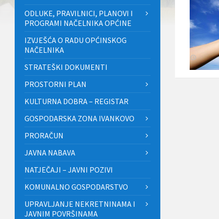
ODLUKE, PRAVILNICI, PLANOVI I
PROGRAMI NAČELNIKA OPĆINE
IZVJEŠĆA O RADU OPĆINSKOG
NAČELNIKA
STRATEŠKI DOKUMENTI
PROSTORNI PLAN
KULTURNA DOBRA – REGISTAR
GOSPODARSKA ZONA IVANKOVO
PRORAČUN
JAVNA NABAVA
NATJEČAJI – JAVNI POZIVI
KOMUNALNO GOSPODARSTVO
UPRAVLJANJE NEKRETNINAMA I
JAVNIM POVRŠINAMA