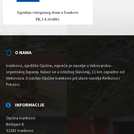
O NAMA
Ivankovo, sjedište Općine, najveće je naselje u Vukovarsko-
srijemskoj županiji. Nalazi se u istočnoj Slavoniji, 11 km zapadno od
Vinkovaca. U sastav Općine Ivankovo još ulaze naselja Retkovci i
Prkovci.
INFORMACIJE
Općina Ivankovo
Bošnjaci 6
32281 Ivankovo