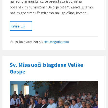
na jednom muškarcu te predstava ispunjena
bosanskim humorom “Đe ti je pita?”. Zahvaljujemo
našim gostima i čestitamo na uspješnoj izvedbi!
(više…)
19. kolovoza 2017.
u
Nekategorizirano
Sv. Misa uoči blagdana Velike
Gospe