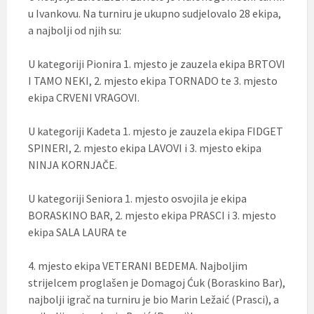
u Ivankovu. Na turniru je ukupno sudjelovalo 28 ekipa,
a najbolji od njih su:
U kategoriji Pionira 1. mjesto je zauzela ekipa BRTOVI
I TAMO NEKI, 2. mjesto ekipa TORNADO te 3. mjesto
ekipa CRVENI VRAGOVI.
U kategoriji Kadeta 1. mjesto je zauzela ekipa FIDGET
SPINERI, 2. mjesto ekipa LAVOVI i 3. mjesto ekipa
NINJA KORNJAČE.
U kategoriji Seniora 1. mjesto osvojila je ekipa
BORASKINO BAR, 2. mjesto ekipa PRASCI i 3. mjesto
ekipa SALA LAURA te
4. mjesto ekipa VETERANI BEDEMA. Najboljim
strijelcem proglašen je Domagoj Ćuk (Boraskino Bar),
najbolji igrač na turniru je bio Marin Ležaić (Prasci), a