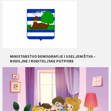
MINISTARSTVO DEMOGRAFIJE I USELJENIŠTVA –
RODILJNE I RODITELJSKE POTPORE