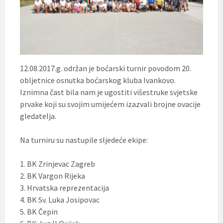
12.08.2017.g. održan je boćarski turnir povodom 20.
obljetnice osnutka boćarskog kluba Ivankovo.
Iznimna čast bila nam je ugostiti višestruke svjetske
prvake koji su svojim umijećem izazvali brojne ovacije
gledatelja.
Na turniru su nastupile sljedeće ekipe:
1. BK Zrinjevac Zagreb
2. BK Vargon Rijeka
3. Hrvatska reprezentacija
4. BK Sv. Luka Josipovac
5. BK Čepin