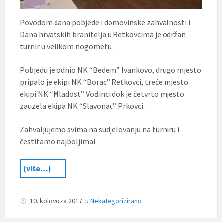
Povodom dana pobjede i domovinske zahvalnosti i
Dana hrvatskih branitelja u Retkovcima je održan
turnir u velikom nogometu.
Pobjedu je odnio NK “Bedem” Ivankovo, drugo mjesto
pripalo je ekipi NK “Borac” Retkovci, treće mjesto
ekipi NK “Mladost” Vođinci dok je četvrto mjesto
zauzela ekipa NK “Slavonac” Prkovci.
Zahvaljujemo svima na sudjelovanju na turniru i
čestitamo najboljima!
(više…)
10. kolovoza 2017.
u
Nekategorizirano