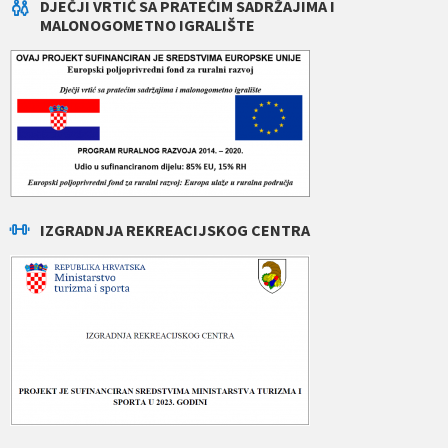
DJEČJI VRTIĆ SA PRATEĆIM SADRŽAJIMA I
MALONOGOMETNO IGRALIŠTE
IZGRADNJA REKREACIJSKOG CENTRA