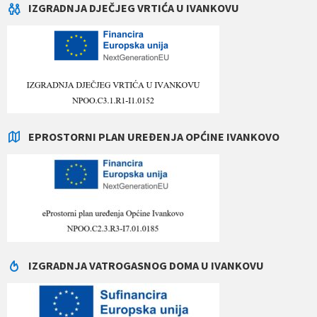
IZGRADNJA DJEČJEG VRTIĆA U IVANKOVU
EPROSTORNI PLAN UREĐENJA OPĆINE IVANKOVO
IZGRADNJA VATROGASNOG DOMA U IVANKOVU