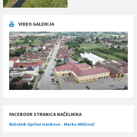
VIDEO GALERIJA
FACEBOOK STRANICA NAČELNIKA
Načelnik Općine Ivankovo - Marko Miličević