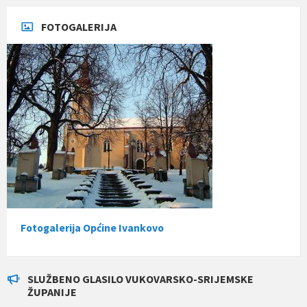
FOTOGALERIJA
Fotogalerija Općine Ivankovo
SLUŽBENO GLASILO VUKOVARSKO-SRIJEMSKE
ŽUPANIJE