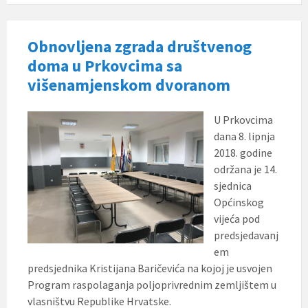
Obnovljena zgrada društvenog
doma u Prkovcima sa
višenamjenskom dvoranom
U Prkovcima
dana 8. lipnja
2018. godine
održana je 14.
sjednica
Općinskog
vijeća pod
predsjedavanj
em
predsjednika Kristijana Baričevića na kojoj je usvojen
Program raspolaganja poljoprivrednim zemljištem u
vlasništvu Republike Hrvatske.