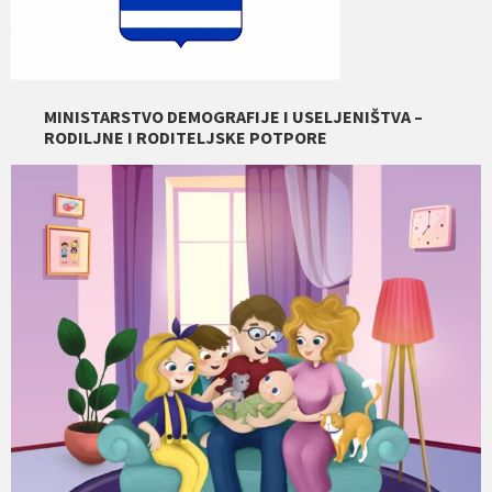
MINISTARSTVO DEMOGRAFIJE I USELJENIŠTVA –
RODILJNE I RODITELJSKE POTPORE