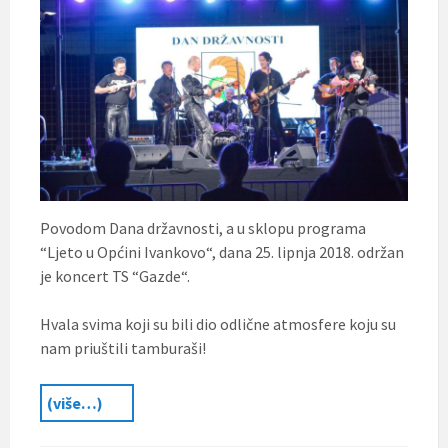
Povodom Dana državnosti, a u sklopu programa
“Ljeto u Općini Ivankovo“, dana 25. lipnja 2018. održan
je koncert TS “Gazde“.
Hvala svima koji su bili dio odlične atmosfere koju su
nam priuštili tamburaši!
(više…)