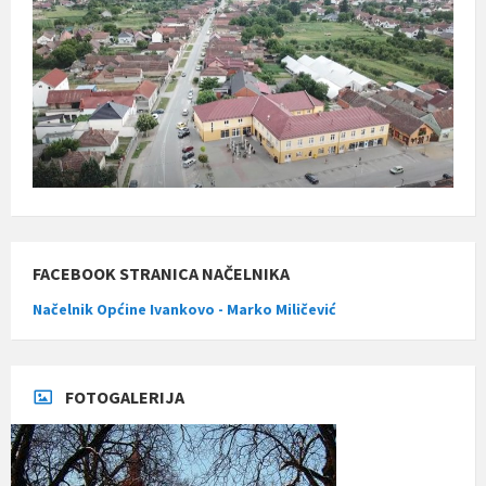
FACEBOOK STRANICA NAČELNIKA
Načelnik Općine Ivankovo - Marko Miličević
FOTOGALERIJA