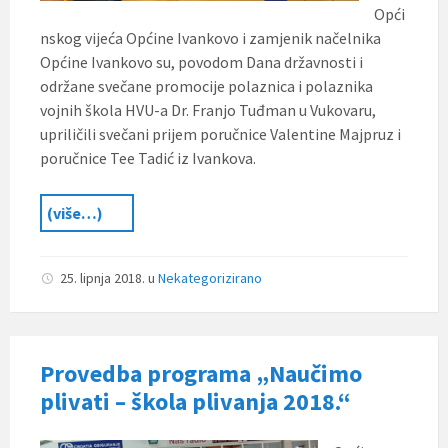
Opći
nskog vijeća Općine Ivankovo i zamjenik načelnika
Općine Ivankovo su, povodom Dana državnosti i
održane svečane promocije polaznica i polaznika
vojnih škola HVU-a Dr. Franjo Tuđman u Vukovaru,
upriličili svečani prijem poručnice Valentine Majpruz i
poručnice Tee Tadić iz Ivankova.
(više…)
25. lipnja 2018.
u
Nekategorizirano
Provedba programa „Naučimo
plivati – škola plivanja 2018.“