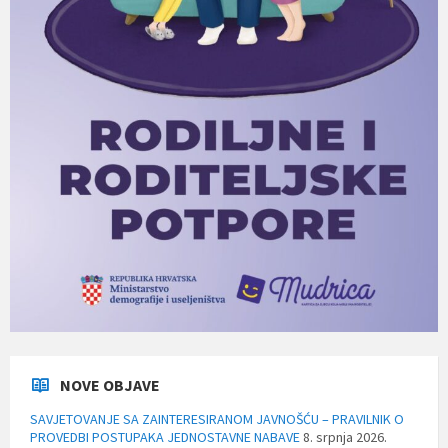
NOVE OBJAVE
SAVJETOVANJE SA ZAINTERESIRANOM JAVNOŠĆU – PRAVILNIK O
PROVEDBI POSTUPAKA JEDNOSTAVNE NABAVE
8. srpnja 2026.