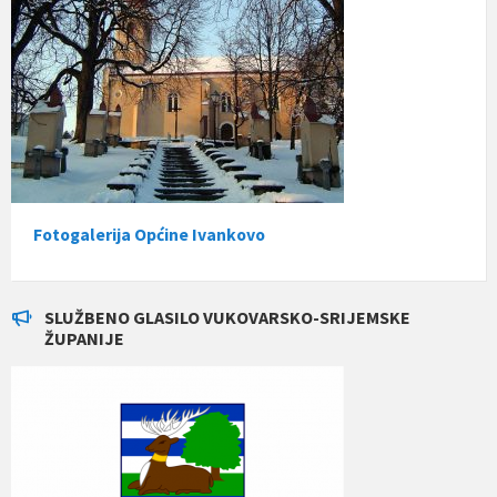
Fotogalerija Općine Ivankovo
SLUŽBENO GLASILO VUKOVARSKO-SRIJEMSKE
ŽUPANIJE