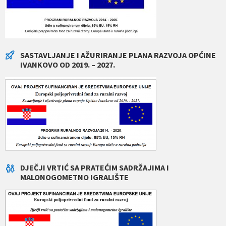
SASTAVLJANJE I AŽURIRANJE PLANA RAZVOJA OPĆINE
IVANKOVO OD 2019. – 2027.
DJEČJI VRTIĆ SA PRATEĆIM SADRŽAJIMA I
MALONOGOMETNO IGRALIŠTE