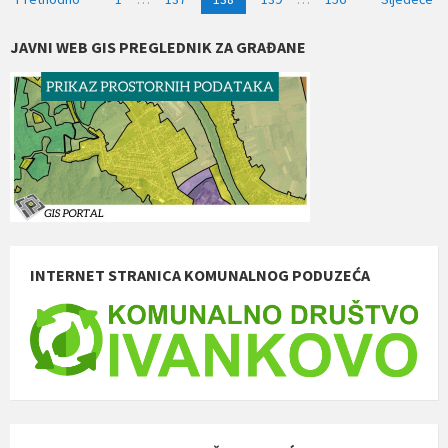
objava
JAVNI WEB GIS PREGLEDNIK ZA GRAĐANE
INTERNET STRANICA KOMUNALNOG PODUZEĆA