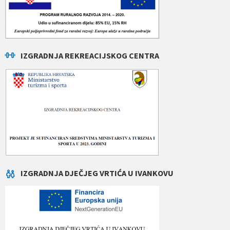
IZGRADNJA REKREACIJSKOG CENTRA
IZGRADNJA DJEČJEG VRTIĆA U IVANKOVU