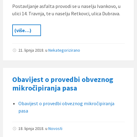
Postavljanje asfalta provodi se u naselju Ivankovo, u
ulici 14. Travnja, te u naselju Retkovci, ulica Dubrava.
(više…)
21. lipnja 2018.
u
Nekategorizirano
Obavijest o provedbi obveznog
mikročipiranja pasa
Obavijest o provedbi obveznog mikročipiranja
pasa
18. lipnja 2018.
u
Novosti