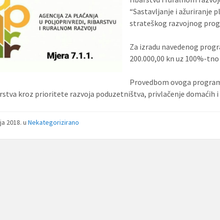
“Sastavljanje i ažuriranje 
strateškog razvojnog pro
Za izradu navedenog progr
200.000,00 kn uz 100%-tno 
Provedbom ovoga programa
stva kroz prioritete razvoja poduzetništva, privlačenje domaćih i s
nja 2018.
u
Nekategorizirano