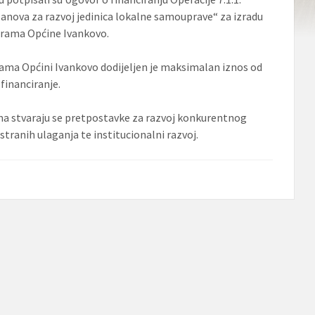
planova za razvoj jedinica lokalne samouprave“ za izradu
grama Općine Ivankovo.
ama Općini Ivankovo dodijeljen je maksimalan iznos od
financiranje.
 stvaraju se pretpostavke za razvoj konkurentnog
tranih ulaganja te institucionalni razvoj.