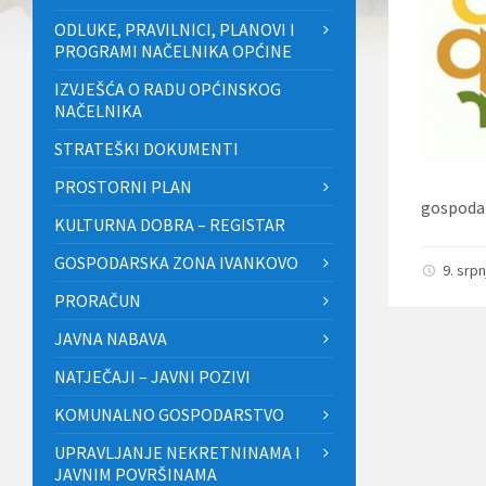
ODLUKE, PRAVILNICI, PLANOVI I
PROGRAMI NAČELNIKA OPĆINE
IZVJEŠĆA O RADU OPĆINSKOG
NAČELNIKA
STRATEŠKI DOKUMENTI
PROSTORNI PLAN
gospodar
KULTURNA DOBRA – REGISTAR
GOSPODARSKA ZONA IVANKOVO
9. srp
PRORAČUN
JAVNA NABAVA
NATJEČAJI – JAVNI POZIVI
KOMUNALNO GOSPODARSTVO
UPRAVLJANJE NEKRETNINAMA I
JAVNIM POVRŠINAMA