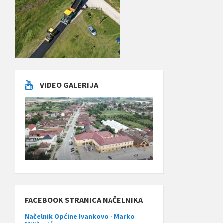
VIDEO GALERIJA
FACEBOOK STRANICA NAČELNIKA
Načelnik Općine Ivankovo - Marko