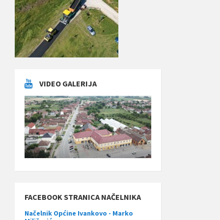
VIDEO GALERIJA
FACEBOOK STRANICA NAČELNIKA
Načelnik Općine Ivankovo - Marko