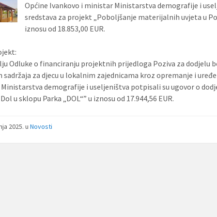
Općine Ivankovo i ministar Ministarstva demografije i usel
sredstava za projekt „Poboljšanje materijalnih uvjeta u 
iznosu od 18.853,00 EUR.
ojekt:
ju Odluke o financiranju projektnih prijedloga Poziva za dodjelu 
ih sadržaja za djecu u lokalnim zajednicama kroz opremanje i uređen
 Ministarstva demografije i useljeništva potpisali su ugovor o dodj
a Dol u sklopu Parka „DOL“” u iznosu od 17.944,56 EUR.
bnja 2025.
u
Novosti