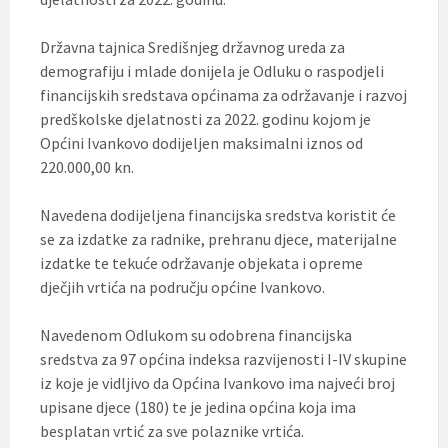
Državna tajnica Središnjeg državnog ureda za
demografiju i mlade donijela je Odluku o raspodjeli
financijskih sredstava općinama za održavanje i razvoj
predškolske djelatnosti za 2022. godinu kojom je
Općini Ivankovo dodijeljen maksimalni iznos od
220.000,00 kn.
Navedena dodijeljena financijska sredstva koristit će
se za izdatke za radnike, prehranu djece, materijalne
izdatke te tekuće održavanje objekata i opreme
dječjih vrtića na području općine Ivankovo.
Navedenom Odlukom su odobrena financijska
sredstva za 97 općina indeksa razvijenosti I-IV skupine
iz koje je vidljivo da Općina Ivankovo ima najveći broj
upisane djece (180) te je jedina općina koja ima
besplatan vrtić za sve polaznike vrtića.