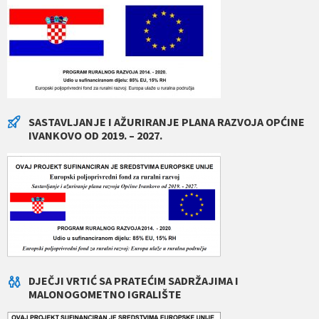
SASTAVLJANJE I AŽURIRANJE PLANA RAZVOJA OPĆINE
IVANKOVO OD 2019. – 2027.
DJEČJI VRTIĆ SA PRATEĆIM SADRŽAJIMA I
MALONOGOMETNO IGRALIŠTE