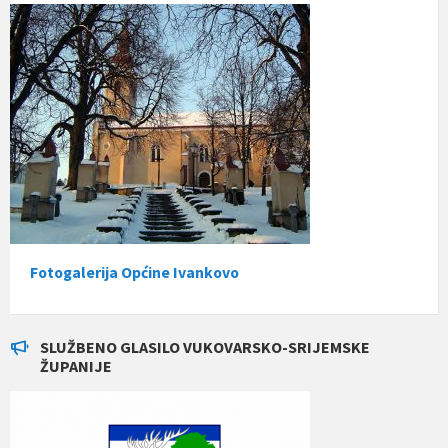
Fotogalerija Općine Ivankovo
SLUŽBENO GLASILO VUKOVARSKO-SRIJEMSKE
ŽUPANIJE