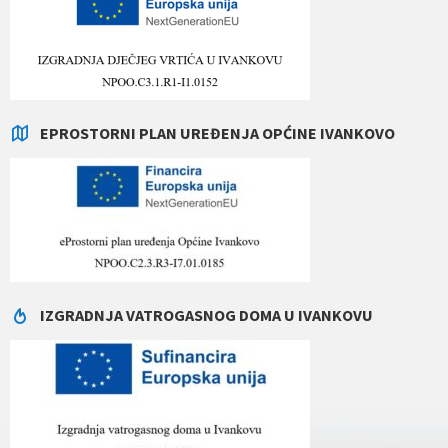
EPROSTORNI PLAN UREĐENJA OPĆINE IVANKOVO
IZGRADNJA VATROGASNOG DOMA U IVANKOVU