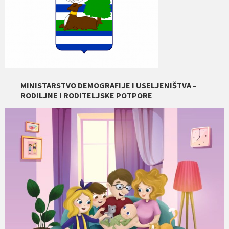
MINISTARSTVO DEMOGRAFIJE I USELJENIŠTVA –
RODILJNE I RODITELJSKE POTPORE