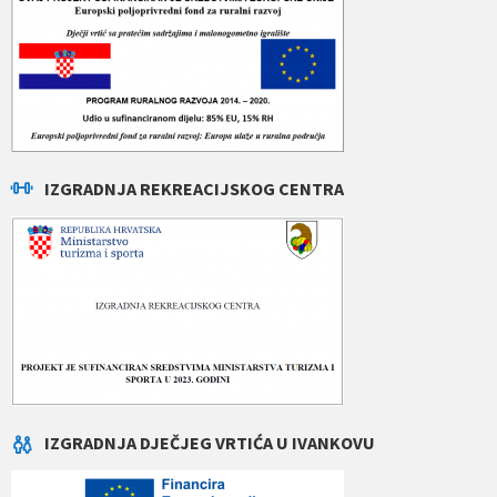
IZGRADNJA REKREACIJSKOG CENTRA
IZGRADNJA DJEČJEG VRTIĆA U IVANKOVU