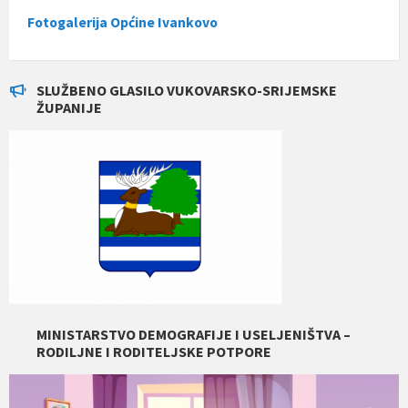
Fotogalerija Općine Ivankovo
SLUŽBENO GLASILO VUKOVARSKO-SRIJEMSKE
ŽUPANIJE
MINISTARSTVO DEMOGRAFIJE I USELJENIŠTVA –
RODILJNE I RODITELJSKE POTPORE