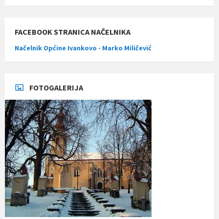
FACEBOOK STRANICA NAČELNIKA
Načelnik Općine Ivankovo - Marko Miličević
FOTOGALERIJA