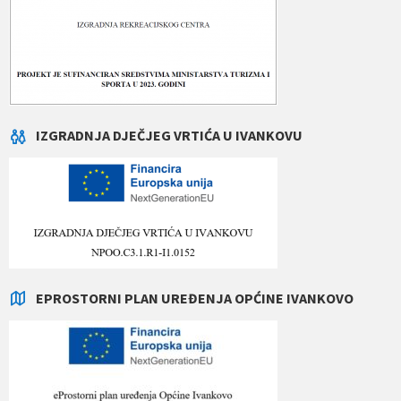
IZGRADNJA DJEČJEG VRTIĆA U IVANKOVU
EPROSTORNI PLAN UREĐENJA OPĆINE IVANKOVO