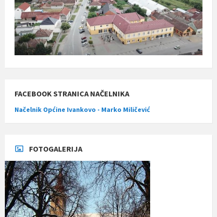
FACEBOOK STRANICA NAČELNIKA
Načelnik Općine Ivankovo - Marko Miličević
FOTOGALERIJA