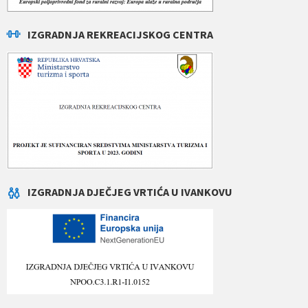
IZGRADNJA REKREACIJSKOG CENTRA
IZGRADNJA DJEČJEG VRTIĆA U IVANKOVU