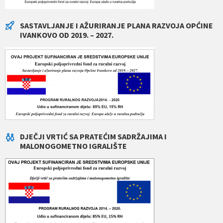
SASTAVLJANJE I AŽURIRANJE PLANA RAZVOJA OPĆINE
IVANKOVO OD 2019. – 2027.
DJEČJI VRTIĆ SA PRATEĆIM SADRŽAJIMA I
MALONOGOMETNO IGRALIŠTE