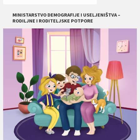
MINISTARSTVO DEMOGRAFIJE I USELJENIŠTVA –
RODILJNE I RODITELJSKE POTPORE