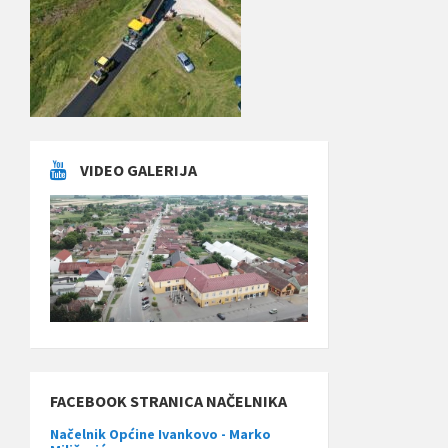
VIDEO GALERIJA
FACEBOOK STRANICA NAČELNIKA
Načelnik Općine Ivankovo - Marko