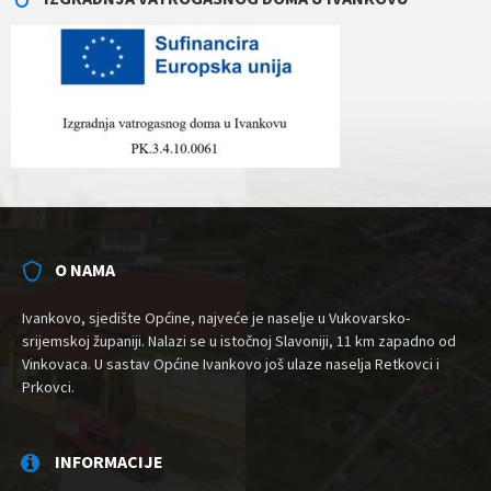
O NAMA
Ivankovo, sjedište Općine, najveće je naselje u Vukovarsko-
srijemskoj županiji. Nalazi se u istočnoj Slavoniji, 11 km zapadno od
Vinkovaca. U sastav Općine Ivankovo još ulaze naselja Retkovci i
Prkovci.
INFORMACIJE