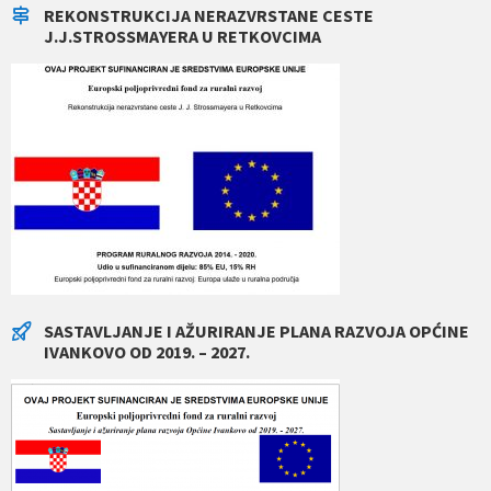
REKONSTRUKCIJA NERAZVRSTANE CESTE
J.J.STROSSMAYERA U RETKOVCIMA
SASTAVLJANJE I AŽURIRANJE PLANA RAZVOJA OPĆINE
IVANKOVO OD 2019. – 2027.