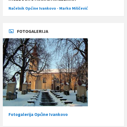
Načelnik Općine Ivankovo - Marko Miličević
FOTOGALERIJA
Fotogalerija Općine Ivankovo