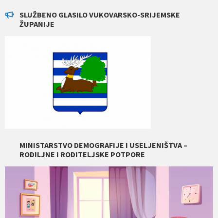
SLUŽBENO GLASILO VUKOVARSKO-SRIJEMSKE
ŽUPANIJE
MINISTARSTVO DEMOGRAFIJE I USELJENIŠTVA –
RODILJNE I RODITELJSKE POTPORE