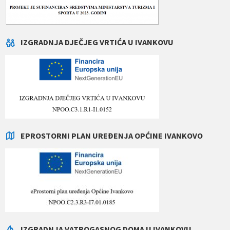
IZGRADNJA DJEČJEG VRTIĆA U IVANKOVU
EPROSTORNI PLAN UREĐENJA OPĆINE IVANKOVO
IZGRADNJA VATROGASNOG DOMA U IVANKOVU