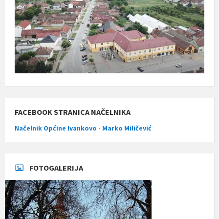
FACEBOOK STRANICA NAČELNIKA
Načelnik Općine Ivankovo - Marko Miličević
FOTOGALERIJA