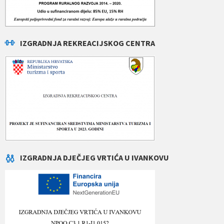
IZGRADNJA REKREACIJSKOG CENTRA
IZGRADNJA DJEČJEG VRTIĆA U IVANKOVU