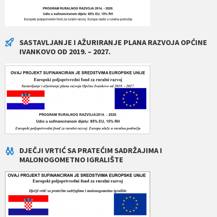
SASTAVLJANJE I AŽURIRANJE PLANA RAZVOJA OPĆINE
IVANKOVO OD 2019. – 2027.
DJEČJI VRTIĆ SA PRATEĆIM SADRŽAJIMA I
MALONOGOMETNO IGRALIŠTE