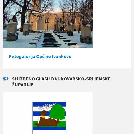
Fotogalerija Općine Ivankovo
SLUŽBENO GLASILO VUKOVARSKO-SRIJEMSKE
ŽUPANIJE