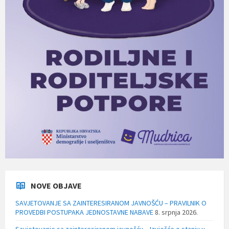
NOVE OBJAVE
SAVJETOVANJE SA ZAINTERESIRANOM JAVNOŠĆU – PRAVILNIK O
PROVEDBI POSTUPAKA JEDNOSTAVNE NABAVE
8. srpnja 2026.
Savjetovanje sa zainteresiranom javnošću – Izvješće o stanju u