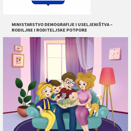
MINISTARSTVO DEMOGRAFIJE I USELJENIŠTVA –
RODILJNE I RODITELJSKE POTPORE