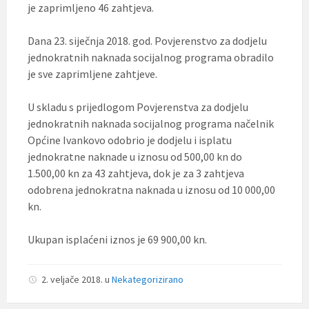
je zaprimljeno 46 zahtjeva.
Dana 23. siječnja 2018. god. Povjerenstvo za dodjelu
jednokratnih naknada socijalnog programa obradilo
je sve zaprimljene zahtjeve.
U skladu s prijedlogom Povjerenstva za dodjelu
jednokratnih naknada socijalnog programa načelnik
Općine Ivankovo odobrio je dodjelu i isplatu
jednokratne naknade u iznosu od 500,00 kn do
1.500,00 kn za 43 zahtjeva, dok je za 3 zahtjeva
odobrena jednokratna naknada u iznosu od 10 000,00
kn.
Ukupan isplaćeni iznos je 69 900,00 kn.
2. veljače 2018.
u
Nekategorizirano