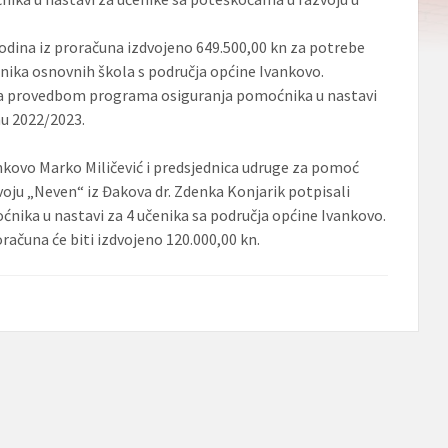
godina iz proračuna izdvojeno 649.500,00 kn za potrebe
enika osnovnih škola s područja općine Ivankovo.
sa provedbom programa osiguranja pomoćnika u nastavi
nu 2022/2023.
nkovo Marko Miličević i predsjednica udruge za pomoć
ju „Neven“ iz Đakova dr. Zdenka Konjarik potpisali
ćnika u nastavi za 4 učenika sa područja općine Ivankovo.
računa će biti izdvojeno 120.000,00 kn.