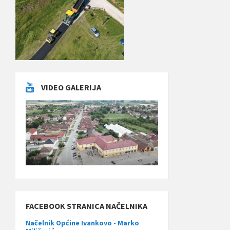
VIDEO GALERIJA
FACEBOOK STRANICA NAČELNIKA
Načelnik Općine Ivankovo - Marko