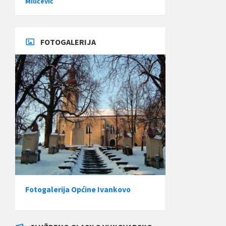
Miličević
FOTOGALERIJA
Fotogalerija Općine Ivankovo