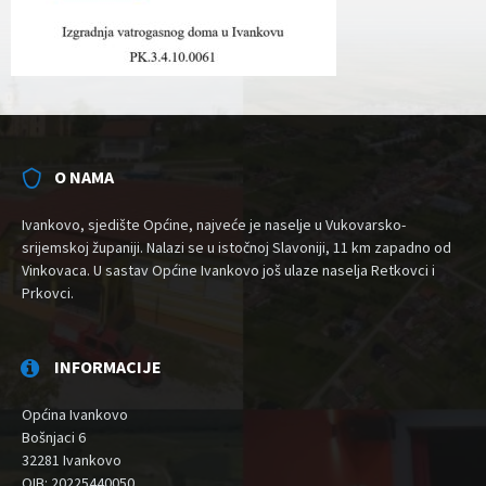
O NAMA
Ivankovo, sjedište Općine, najveće je naselje u Vukovarsko-
srijemskoj županiji. Nalazi se u istočnoj Slavoniji, 11 km zapadno od
Vinkovaca. U sastav Općine Ivankovo još ulaze naselja Retkovci i
Prkovci.
INFORMACIJE
Općina Ivankovo
Bošnjaci 6
32281 Ivankovo
OIB: 20225440050