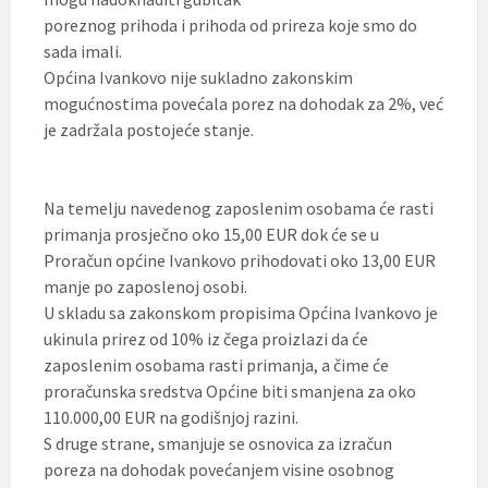
poreznog prihoda i prihoda od prireza koje smo do
sada imali.
Općina Ivankovo nije sukladno zakonskim
mogućnostima povećala porez na dohodak za 2%, već
je zadržala postojeće stanje.
Na temelju navedenog zaposlenim osobama će rasti
primanja prosječno oko 15,00 EUR dok će se u
Proračun općine Ivankovo prihodovati oko 13,00 EUR
manje po zaposlenoj osobi.
U skladu sa zakonskom propisima Općina Ivankovo je
ukinula prirez od 10% iz čega proizlazi da će
zaposlenim osobama rasti primanja, a čime će
proračunska sredstva Općine biti smanjena za oko
110.000,00 EUR na godišnjoj razini.
S druge strane, smanjuje se osnovica za izračun
poreza na dohodak povećanjem visine osobnog