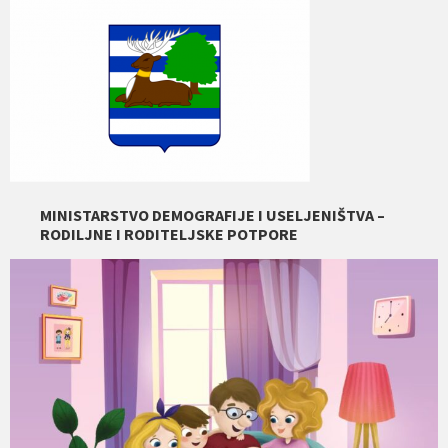
MINISTARSTVO DEMOGRAFIJE I USELJENIŠTVA –
RODILJNE I RODITELJSKE POTPORE