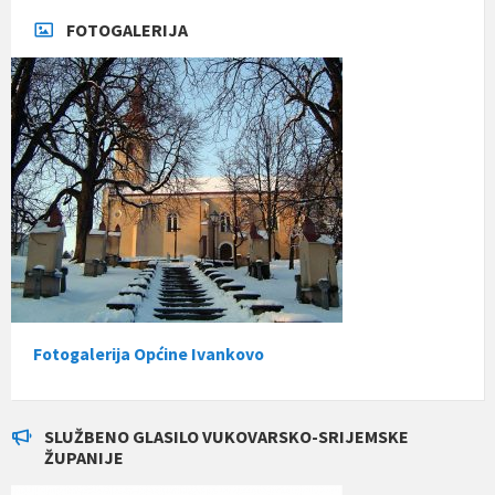
FOTOGALERIJA
Fotogalerija Općine Ivankovo
SLUŽBENO GLASILO VUKOVARSKO-SRIJEMSKE
ŽUPANIJE