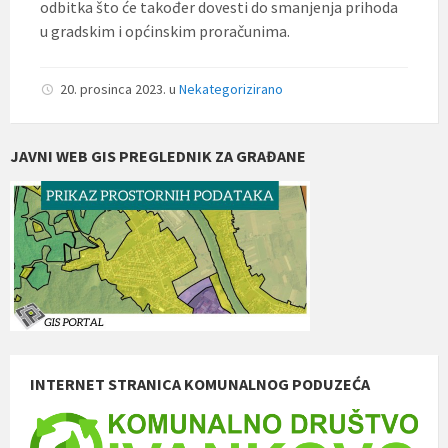
odbitka što će također dovesti do smanjenja prihoda
u gradskim i općinskim proračunima.
20. prosinca 2023.
u
Nekategorizirano
JAVNI WEB GIS PREGLEDNIK ZA GRAĐANE
INTERNET STRANICA KOMUNALNOG PODUZEĆA