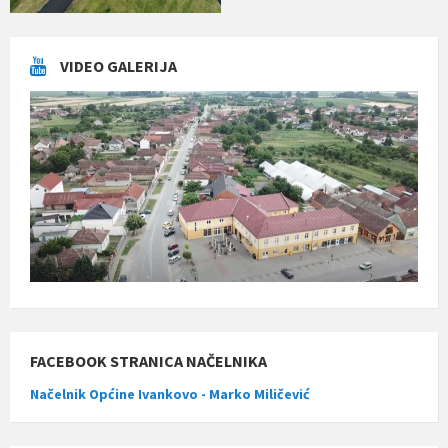
VIDEO GALERIJA
FACEBOOK STRANICA NAČELNIKA
Načelnik Općine Ivankovo - Marko Miličević