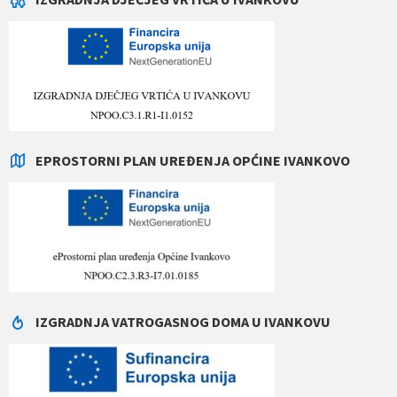
EPROSTORNI PLAN UREĐENJA OPĆINE IVANKOVO
IZGRADNJA VATROGASNOG DOMA U IVANKOVU