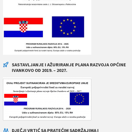
SASTAVLJANJE I AŽURIRANJE PLANA RAZVOJA OPĆINE
IVANKOVO OD 2019. – 2027.
DJEČJI VRTIĆ SA PRATEĆIM SADRŽAJIMA I