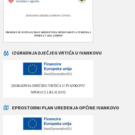
IZGRADNJA DJEČJEG VRTIĆA U IVANKOVU
EPROSTORNI PLAN UREĐENJA OPĆINE IVANKOVO