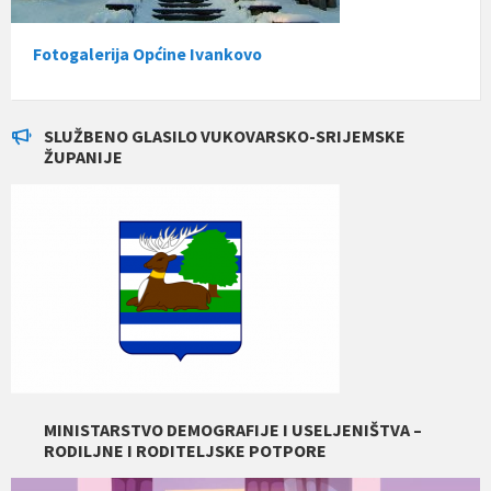
Fotogalerija Općine Ivankovo
SLUŽBENO GLASILO VUKOVARSKO-SRIJEMSKE
ŽUPANIJE
MINISTARSTVO DEMOGRAFIJE I USELJENIŠTVA –
RODILJNE I RODITELJSKE POTPORE