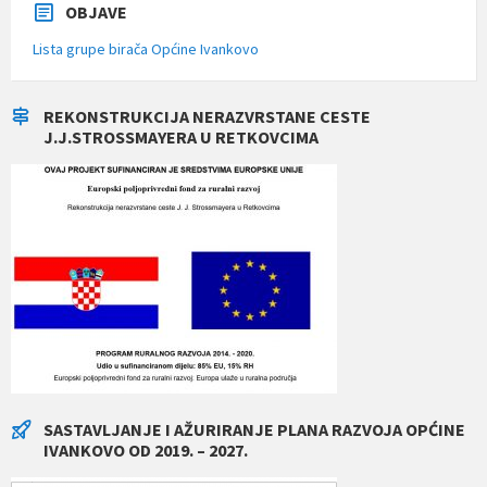
OBJAVE
Lista grupe birača Općine Ivankovo
REKONSTRUKCIJA NERAZVRSTANE CESTE
J.J.STROSSMAYERA U RETKOVCIMA
SASTAVLJANJE I AŽURIRANJE PLANA RAZVOJA OPĆINE
IVANKOVO OD 2019. – 2027.