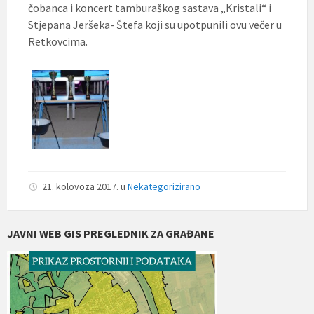
čobanca i koncert tamburaškog sastava „Kristali“ i
Stjepana Jeršeka- Štefa koji su upotpunili ovu večer u
Retkovcima.
21. kolovoza 2017.
u
Nekategorizirano
JAVNI WEB GIS PREGLEDNIK ZA GRAĐANE