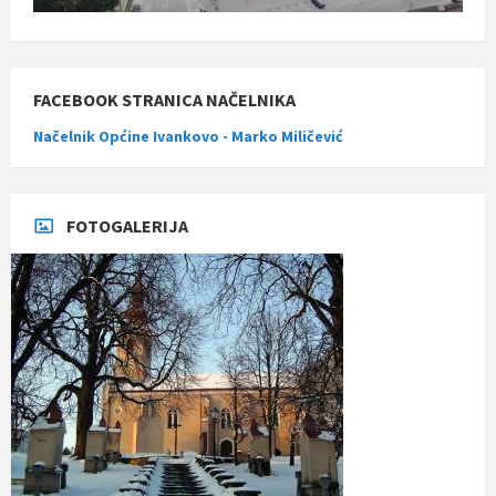
FACEBOOK STRANICA NAČELNIKA
Načelnik Općine Ivankovo - Marko Miličević
FOTOGALERIJA