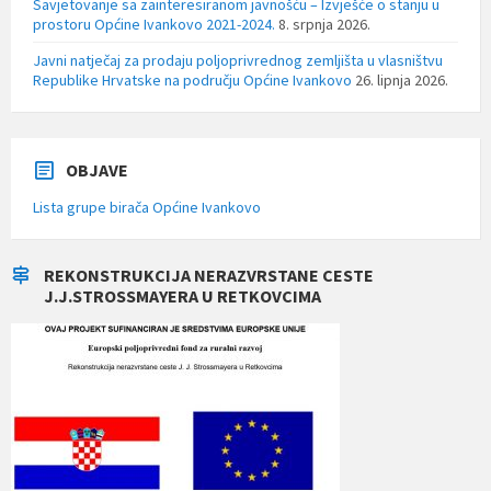
Savjetovanje sa zainteresiranom javnošću – Izvješće o stanju u
prostoru Općine Ivankovo 2021-2024.
8. srpnja 2026.
Javni natječaj za prodaju poljoprivrednog zemljišta u vlasništvu
Republike Hrvatske na području Općine Ivankovo
26. lipnja 2026.
OBJAVE
Lista grupe birača Općine Ivankovo
REKONSTRUKCIJA NERAZVRSTANE CESTE
J.J.STROSSMAYERA U RETKOVCIMA