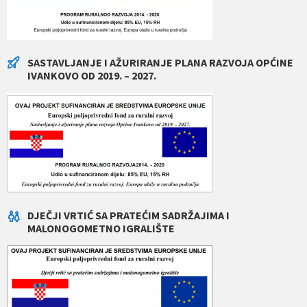
SASTAVLJANJE I AŽURIRANJE PLANA RAZVOJA OPĆINE
IVANKOVO OD 2019. – 2027.
DJEČJI VRTIĆ SA PRATEĆIM SADRŽAJIMA I
MALONOGOMETNO IGRALIŠTE