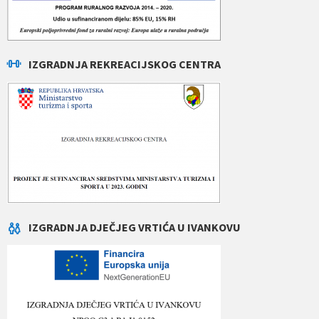
IZGRADNJA REKREACIJSKOG CENTRA
IZGRADNJA DJEČJEG VRTIĆA U IVANKOVU