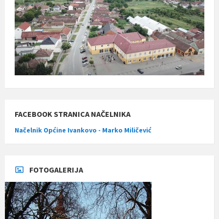
FACEBOOK STRANICA NAČELNIKA
Načelnik Općine Ivankovo - Marko Miličević
FOTOGALERIJA