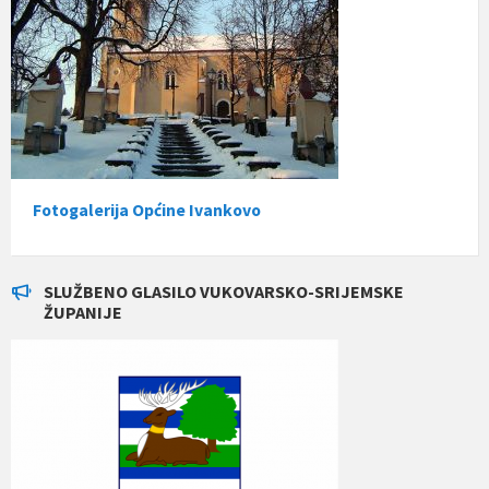
Fotogalerija Općine Ivankovo
SLUŽBENO GLASILO VUKOVARSKO-SRIJEMSKE
ŽUPANIJE