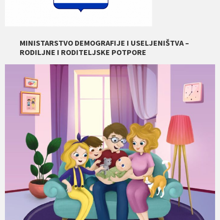
MINISTARSTVO DEMOGRAFIJE I USELJENIŠTVA –
RODILJNE I RODITELJSKE POTPORE