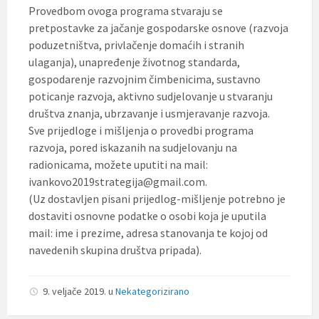
Provedbom ovoga programa stvaraju se
pretpostavke za jačanje gospodarske osnove (razvoja
poduzetništva, privlačenje domaćih i stranih
ulaganja), unapređenje životnog standarda,
gospodarenje razvojnim čimbenicima, sustavno
poticanje razvoja, aktivno sudjelovanje u stvaranju
društva znanja, ubrzavanje i usmjeravanje razvoja.
Sve prijedloge i mišljenja o provedbi programa
razvoja, pored iskazanih na sudjelovanju na
radionicama, možete uputiti na mail:
ivankovo2019strategija@gmail.com.
(Uz dostavljen pisani prijedlog-mišljenje potrebno je
dostaviti osnovne podatke o osobi koja je uputila
mail: ime i prezime, adresa stanovanja te kojoj od
navedenih skupina društva pripada).
9. veljače 2019.
u
Nekategorizirano