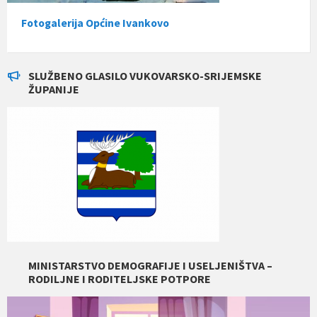
Fotogalerija Općine Ivankovo
SLUŽBENO GLASILO VUKOVARSKO-SRIJEMSKE
ŽUPANIJE
MINISTARSTVO DEMOGRAFIJE I USELJENIŠTVA –
RODILJNE I RODITELJSKE POTPORE