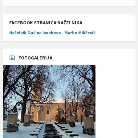
FACEBOOK STRANICA NAČELNIKA
Načelnik Općine Ivankovo - Marko Miličević
FOTOGALERIJA