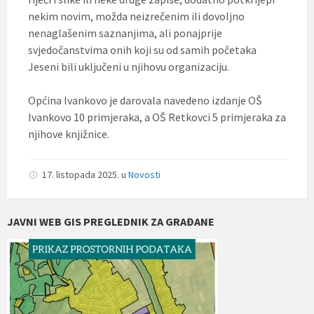
nekim novim, možda neizrečenim ili dovoljno
nenaglašenim saznanjima, ali ponajprije
svjedočanstvima onih koji su od samih početaka
Jeseni bili uključeni u njihovu organizaciju.
Općina Ivankovo je darovala navedeno izdanje OŠ
Ivankovo 10 primjeraka, a OŠ Retkovci 5 primjeraka za
njihove knjižnice.
17. listopada 2025.
u
Novosti
JAVNI WEB GIS PREGLEDNIK ZA GRAĐANE