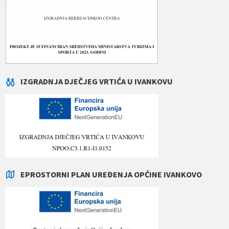
IZGRADNJA DJEČJEG VRTIĆA U IVANKOVU
EPROSTORNI PLAN UREĐENJA OPĆINE IVANKOVO