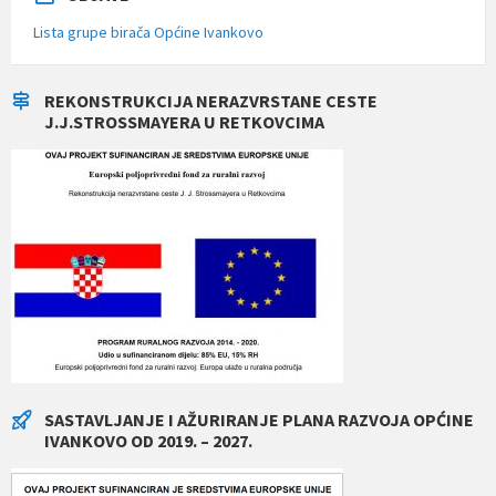
Lista grupe birača Općine Ivankovo
REKONSTRUKCIJA NERAZVRSTANE CESTE
J.J.STROSSMAYERA U RETKOVCIMA
SASTAVLJANJE I AŽURIRANJE PLANA RAZVOJA OPĆINE
IVANKOVO OD 2019. – 2027.