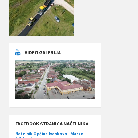
VIDEO GALERIJA
FACEBOOK STRANICA NAČELNIKA
Načelnik Općine Ivankovo - Marko