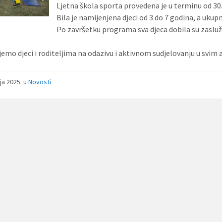
Ljetna škola sporta provedena je u terminu od 30. 
Bila je namijenjena djeci od 3 do 7 godina, a ukupn
Po završetku programa sva djeca dobila su zaslu
jemo djeci i roditeljima na odazivu i aktivnom sudjelovanju u svim
nja 2025.
u
Novosti