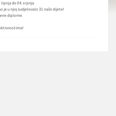
lipnja do 04. srpnja.
o je u njoj sudjelovalo 31 naše dijete!
žene diplome.
 aktivnostima!