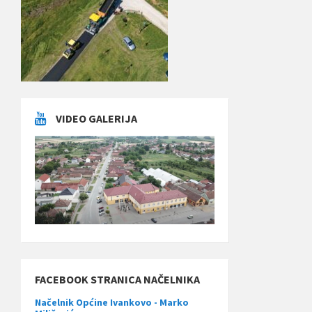
VIDEO GALERIJA
FACEBOOK STRANICA NAČELNIKA
Načelnik Općine Ivankovo - Marko