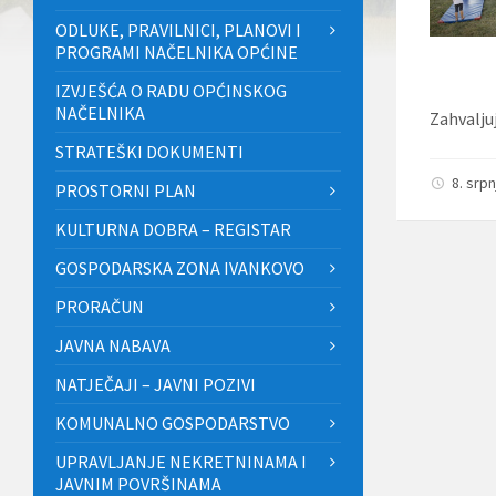
ODLUKE, PRAVILNICI, PLANOVI I
PROGRAMI NAČELNIKA OPĆINE
IZVJEŠĆA O RADU OPĆINSKOG
NAČELNIKA
Zahvalju
STRATEŠKI DOKUMENTI
8. srp
PROSTORNI PLAN
KULTURNA DOBRA – REGISTAR
GOSPODARSKA ZONA IVANKOVO
PRORAČUN
JAVNA NABAVA
NATJEČAJI – JAVNI POZIVI
KOMUNALNO GOSPODARSTVO
UPRAVLJANJE NEKRETNINAMA I
JAVNIM POVRŠINAMA