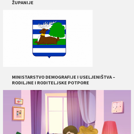
ŽUPANIJE
MINISTARSTVO DEMOGRAFIJE I USELJENIŠTVA –
RODILJNE I RODITELJSKE POTPORE