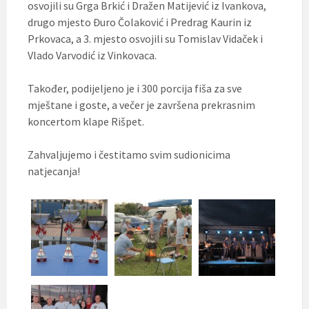
osvojili su Grga Brkić i Dražen Matijević iz Ivankova,
drugo mjesto Đuro Čolaković i Predrag Kaurin iz
Prkovaca, a 3. mjesto osvojili su Tomislav Vidaček i
Vlado Varvodić iz Vinkovaca.
Također, podijeljeno je i 300 porcija fiša za sve
mještane i goste, a večer je završena prekrasnim
koncertom klape Rišpet.
Zahvaljujemo i čestitamo svim sudionicima
natjecanja!