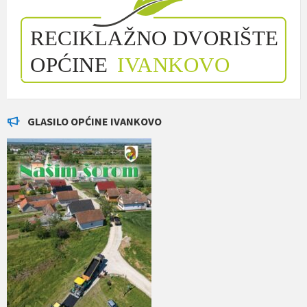
GLASILO OPĆINE IVANKOVO