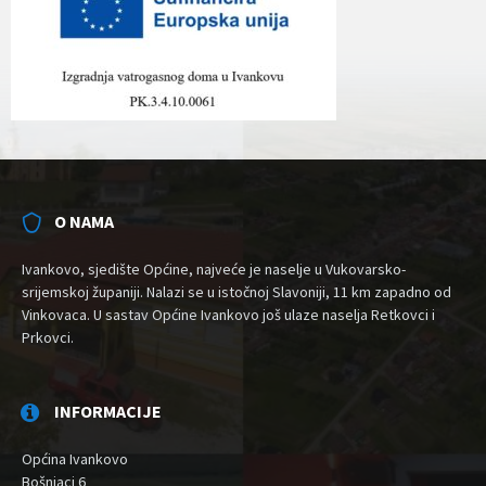
O NAMA
Ivankovo, sjedište Općine, najveće je naselje u Vukovarsko-
srijemskoj županiji. Nalazi se u istočnoj Slavoniji, 11 km zapadno od
Vinkovaca. U sastav Općine Ivankovo još ulaze naselja Retkovci i
Prkovci.
INFORMACIJE
Općina Ivankovo
Bošnjaci 6