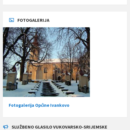
FOTOGALERIJA
Fotogalerija Općine Ivankovo
SLUŽBENO GLASILO VUKOVARSKO-SRIJEMSKE