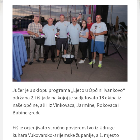
Jučer je u sklopu programa „Ljeto u Općini Ivankovo“
održana 2. fišijada na kojoj je sudjelovalo 18 ekipa iz
naše općine, ali i iz Vinkovaca, Jarmine, Rokovaca i
Babine grede.
Fiš je ocjenjivalo stručno povjerenstvo iz Udruge
kuhara Vukovarsko-srijemske županije, a 1. mjesto