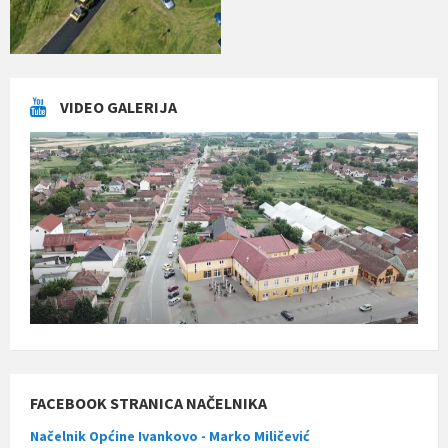
VIDEO GALERIJA
FACEBOOK STRANICA NAČELNIKA
Načelnik Općine Ivankovo - Marko Miličević