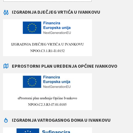
IZGRADNJA DJEČJEG VRTIĆA U IVANKOVU
EPROSTORNI PLAN UREĐENJA OPĆINE IVANKOVO
IZGRADNJA VATROGASNOG DOMA U IVANKOVU