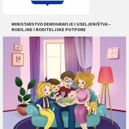
MINISTARSTVO DEMOGRAFIJE I USELJENIŠTVA –
RODILJNE I RODITELJSKE POTPORE