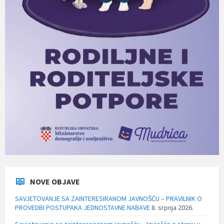
NOVE OBJAVE
SAVJETOVANJE SA ZAINTERESIRANOM JAVNOŠĆU – PRAVILNIK O
PROVEDBI POSTUPAKA JEDNOSTAVNE NABAVE
8. srpnja 2026.
Savjetovanje sa zainteresiranom javnošću – Izvješće o stanju u