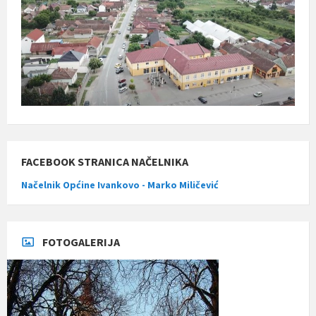
FACEBOOK STRANICA NAČELNIKA
Načelnik Općine Ivankovo - Marko Miličević
FOTOGALERIJA