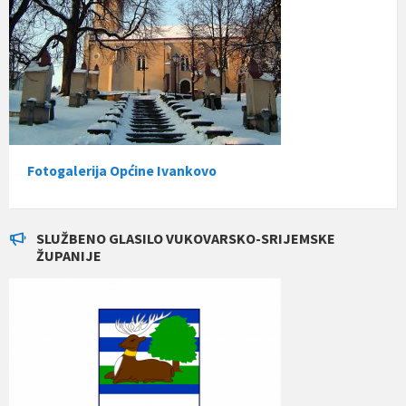
Fotogalerija Općine Ivankovo
SLUŽBENO GLASILO VUKOVARSKO-SRIJEMSKE
ŽUPANIJE