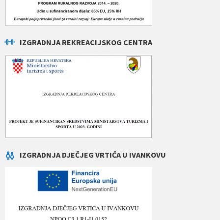
IZGRADNJA REKREACIJSKOG CENTRA
IZGRADNJA DJEČJEG VRTIĆA U IVANKOVU