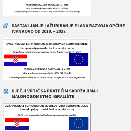
SASTAVLJANJE I AŽURIRANJE PLANA RAZVOJA OPĆINE
IVANKOVO OD 2019. – 2027.
DJEČJI VRTIĆ SA PRATEĆIM SADRŽAJIMA I
MALONOGOMETNO IGRALIŠTE