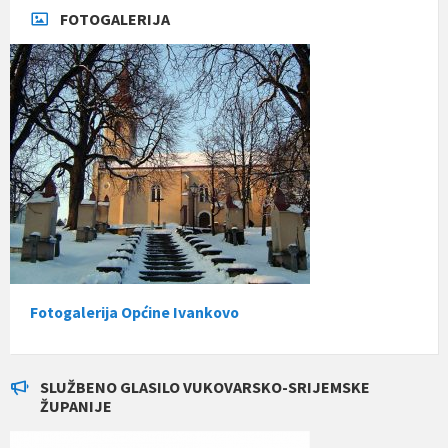
FOTOGALERIJA
Fotogalerija Općine Ivankovo
SLUŽBENO GLASILO VUKOVARSKO-SRIJEMSKE
ŽUPANIJE