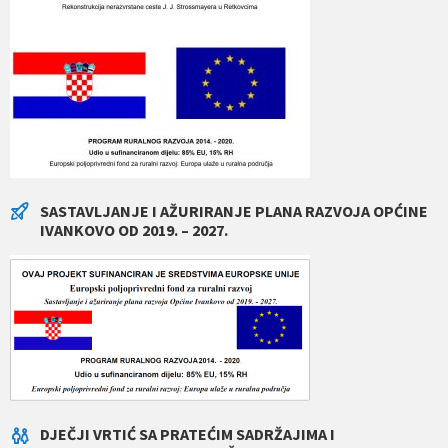
SASTAVLJANJE I AŽURIRANJE PLANA RAZVOJA OPĆINE
IVANKOVO OD 2019. – 2027.
DJEČJI VRTIĆ SA PRATEĆIM SADRŽAJIMA I