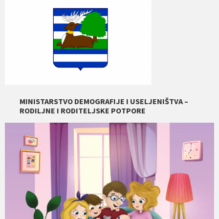
MINISTARSTVO DEMOGRAFIJE I USELJENIŠTVA –
RODILJNE I RODITELJSKE POTPORE