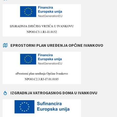
EPROSTORNI PLAN UREĐENJA OPĆINE IVANKOVO
IZGRADNJA VATROGASNOG DOMA U IVANKOVU