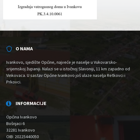
O NAMA
Ivankovo, sjedište Općine, najveće je naselje u Vukovarsko-
srijemskoj županiji. Nalazi se u istočnoj Slavoniji, 11 km zapadno od
Vinkovaca. U sastav Općine Ivankovo još ulaze naselja Retkovci i
Prkovci.
INFORMACIJE
Općina Ivankovo
Bošnjaci 6
32281 Ivankovo
OIB: 20225440050