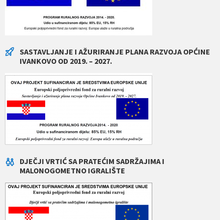
SASTAVLJANJE I AŽURIRANJE PLANA RAZVOJA OPĆINE
IVANKOVO OD 2019. – 2027.
DJEČJI VRTIĆ SA PRATEĆIM SADRŽAJIMA I
MALONOGOMETNO IGRALIŠTE