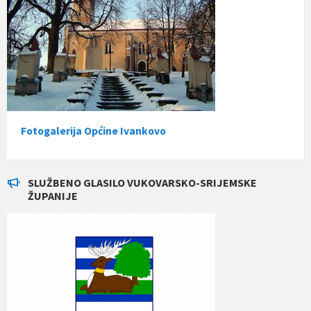
Fotogalerija Općine Ivankovo
SLUŽBENO GLASILO VUKOVARSKO-SRIJEMSKE
ŽUPANIJE