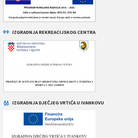
IZGRADNJA REKREACIJSKOG CENTRA
IZGRADNJA DJEČJEG VRTIĆA U IVANKOVU