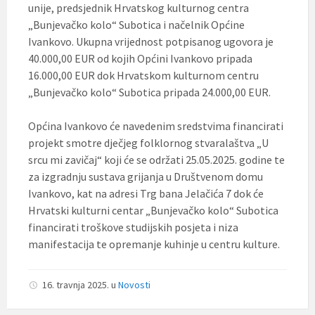
unije, predsjednik Hrvatskog kulturnog centra
„Bunjevačko kolo“ Subotica i načelnik Općine
Ivankovo. Ukupna vrijednost potpisanog ugovora je
40.000,00 EUR od kojih Općini Ivankovo pripada
16.000,00 EUR dok Hrvatskom kulturnom centru
„Bunjevačko kolo“ Subotica pripada 24.000,00 EUR.
Općina Ivankovo će navedenim sredstvima financirati
projekt smotre dječjeg folklornog stvaralaštva „U
srcu mi zavičaj“ koji će se održati 25.05.2025. godine te
za izgradnju sustava grijanja u Društvenom domu
Ivankovo, kat na adresi Trg bana Jelačića 7 dok će
Hrvatski kulturni centar „Bunjevačko kolo“ Subotica
financirati troškove studijskih posjeta i niza
manifestacija te opremanje kuhinje u centru kulture.
16. travnja 2025.
u
Novosti