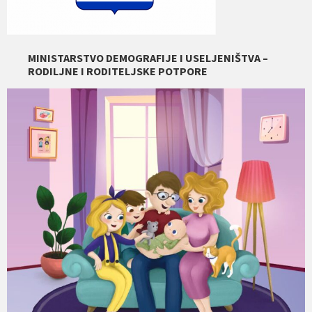
MINISTARSTVO DEMOGRAFIJE I USELJENIŠTVA –
RODILJNE I RODITELJSKE POTPORE