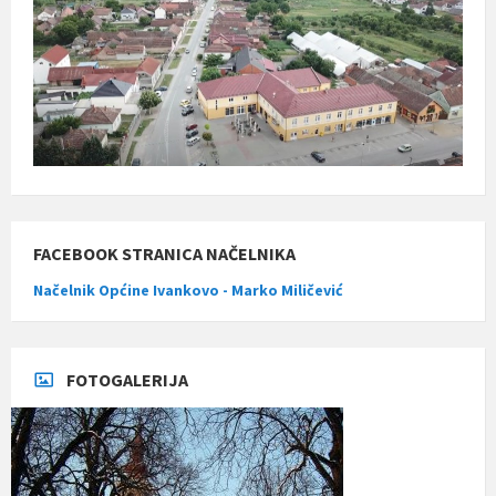
FACEBOOK STRANICA NAČELNIKA
Načelnik Općine Ivankovo - Marko Miličević
FOTOGALERIJA