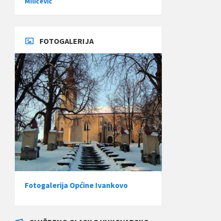
Miličević
FOTOGALERIJA
Fotogalerija Općine Ivankovo