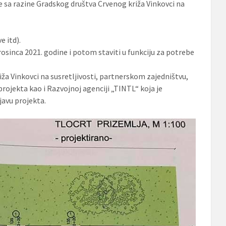
be sa razine Gradskog društva Crvenog križa Vinkovci na
e itd).
 prosinca 2021. godine i potom staviti u funkciju za potrebe
 Vinkovci na susretljivosti, partnerskom zajedništvu,
projekta kao i Razvojnoj agenciji „TINTL“ koja je
javu projekta.