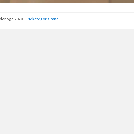
udenoga 2020.
u
Nekategorizirano