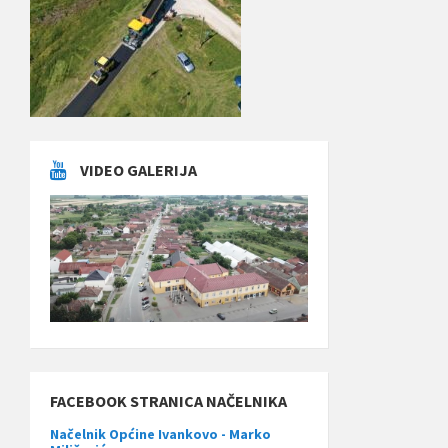
VIDEO GALERIJA
FACEBOOK STRANICA NAČELNIKA
Načelnik Općine Ivankovo - Marko