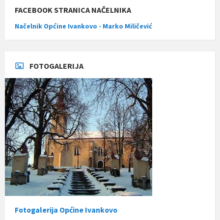
FACEBOOK STRANICA NAČELNIKA
Načelnik Općine Ivankovo - Marko Miličević
FOTOGALERIJA
Fotogalerija Općine Ivankovo