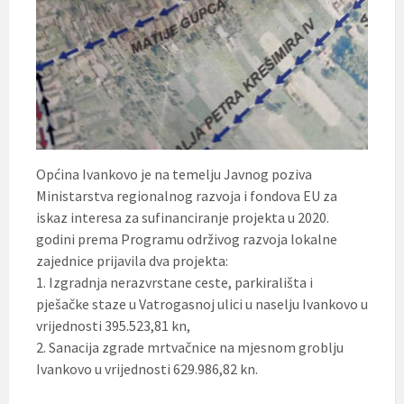
Općina Ivankovo je na temelju Javnog poziva
Ministarstva regionalnog razvoja i fondova EU za
iskaz interesa za sufinanciranje projekta u 2020.
godini prema Programu održivog razvoja lokalne
zajednice prijavila dva projekta:
1. Izgradnja nerazvrstane ceste, parkirališta i
pješačke staze u Vatrogasnoj ulici u naselju Ivankovo u
vrijednosti 395.523,81 kn,
2. Sanacija zgrade mrtvačnice na mjesnom groblju
Ivankovo u vrijednosti 629.986,82 kn.