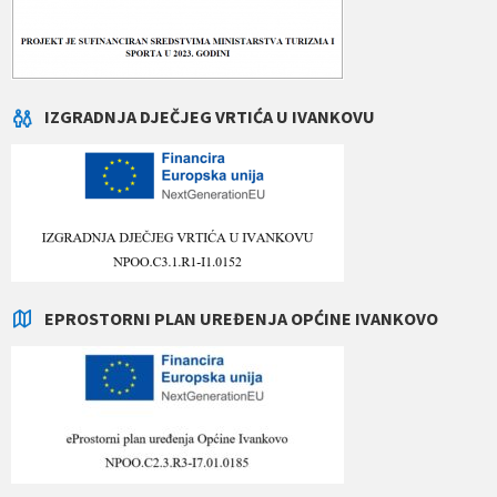
IZGRADNJA DJEČJEG VRTIĆA U IVANKOVU
EPROSTORNI PLAN UREĐENJA OPĆINE IVANKOVO