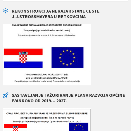
REKONSTRUKCIJA NERAZVRSTANE CESTE
J.J.STROSSMAYERA U RETKOVCIMA
SASTAVLJANJE I AŽURIRANJE PLANA RAZVOJA OPĆINE
IVANKOVO OD 2019. – 2027.