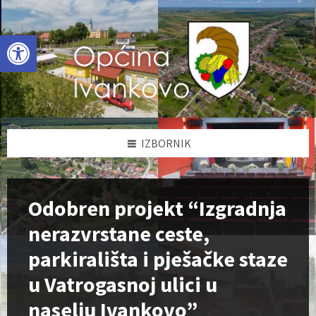
Skip
Skip
Skip
to
to
to
content
left
footer
Open toolbar
sidebar
IZBORNIK
Odobren projekt “Izgradnja
nerazvrstane ceste,
parkirališta i pješačke staze
u Vatrogasnoj ulici u
naselju Ivankovo”