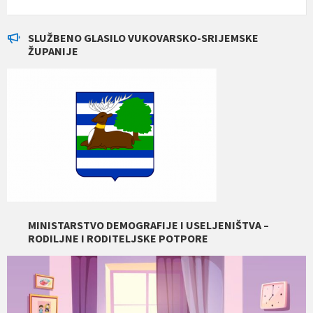
SLUŽBENO GLASILO VUKOVARSKO-SRIJEMSKE
ŽUPANIJE
MINISTARSTVO DEMOGRAFIJE I USELJENIŠTVA –
RODILJNE I RODITELJSKE POTPORE