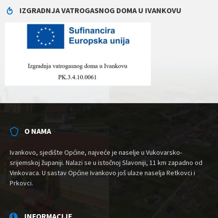
IZGRADNJA VATROGASNOG DOMA U IVANKOVU
O NAMA
Ivankovo, sjedište Općine, najveće je naselje u Vukovarsko-
srijemskoj županiji. Nalazi se u istočnoj Slavoniji, 11 km zapadno od
Vinkovaca. U sastav Općine Ivankovo još ulaze naselja Retkovci i
Prkovci.
INFORMACIJE