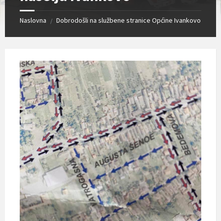
Naslovna
Dobrodošli na službene stranice Općine Ivankovo
/