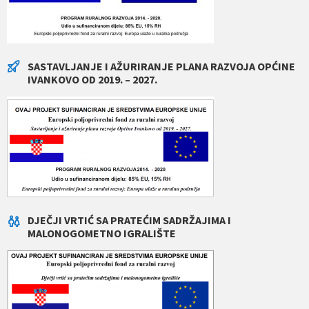
SASTAVLJANJE I AŽURIRANJE PLANA RAZVOJA OPĆINE
IVANKOVO OD 2019. – 2027.
DJEČJI VRTIĆ SA PRATEĆIM SADRŽAJIMA I
MALONOGOMETNO IGRALIŠTE