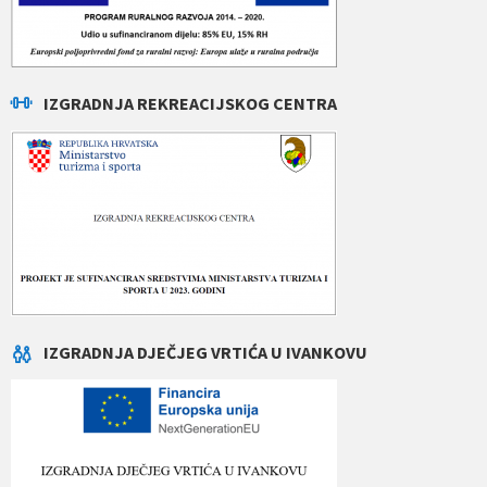
IZGRADNJA REKREACIJSKOG CENTRA
IZGRADNJA DJEČJEG VRTIĆA U IVANKOVU