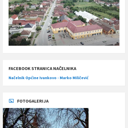
FACEBOOK STRANICA NAČELNIKA
Načelnik Općine Ivankovo - Marko Miličević
FOTOGALERIJA