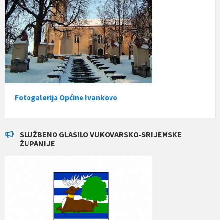
Fotogalerija Općine Ivankovo
SLUŽBENO GLASILO VUKOVARSKO-SRIJEMSKE
ŽUPANIJE