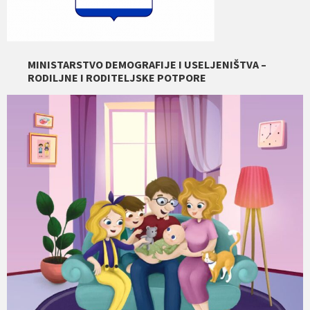
MINISTARSTVO DEMOGRAFIJE I USELJENIŠTVA –
RODILJNE I RODITELJSKE POTPORE