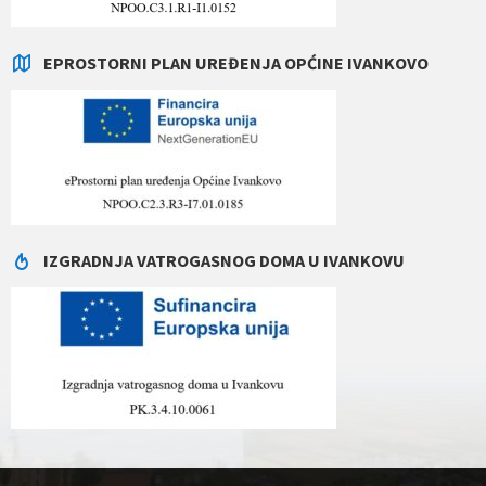
EPROSTORNI PLAN UREĐENJA OPĆINE IVANKOVO
IZGRADNJA VATROGASNOG DOMA U IVANKOVU