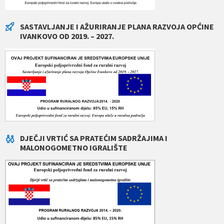
SASTAVLJANJE I AŽURIRANJE PLANA RAZVOJA OPĆINE
IVANKOVO OD 2019. – 2027.
DJEČJI VRTIĆ SA PRATEĆIM SADRŽAJIMA I
MALONOGOMETNO IGRALIŠTE