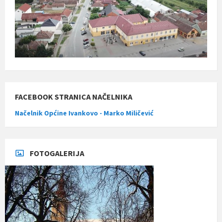
FACEBOOK STRANICA NAČELNIKA
Načelnik Općine Ivankovo - Marko Miličević
FOTOGALERIJA