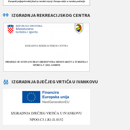
IZGRADNJA REKREACIJSKOG CENTRA
IZGRADNJA DJEČJEG VRTIĆA U IVANKOVU