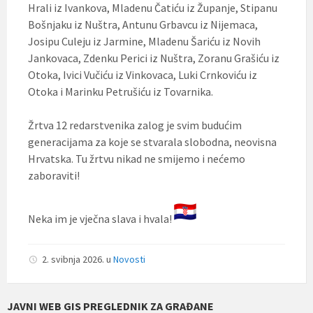
Hrali iz Ivankova, Mladenu Čatiću iz Županje, Stipanu
Bošnjaku iz Nuštra, Antunu Grbavcu iz Nijemaca,
Josipu Culeju iz Jarmine, Mladenu Šariću iz Novih
Jankovaca, Zdenku Perici iz Nuštra, Zoranu Grašiću iz
Otoka, Ivici Vučiću iz Vinkovaca, Luki Crnkoviću iz
Otoka i Marinku Petrušiću iz Tovarnika.
Žrtva 12 redarstvenika zalog je svim budućim
generacijama za koje se stvarala slobodna, neovisna
Hrvatska. Tu žrtvu nikad ne smijemo i nećemo
zaboraviti!
Neka im je vječna slava i hvala!
2. svibnja 2026.
u
Novosti
JAVNI WEB GIS PREGLEDNIK ZA GRAĐANE