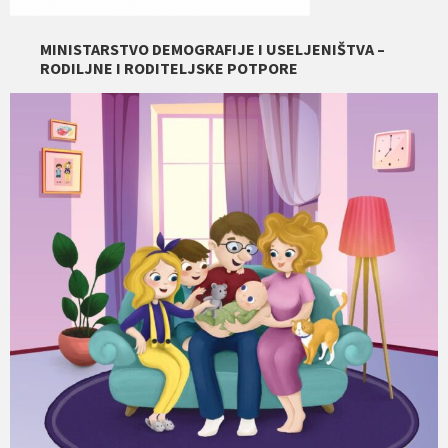
MINISTARSTVO DEMOGRAFIJE I USELJENIŠTVA –
RODILJNE I RODITELJSKE POTPORE