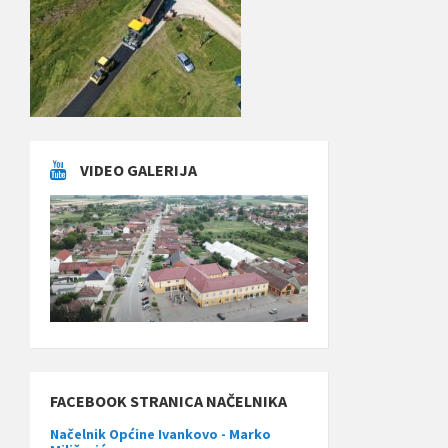
VIDEO GALERIJA
FACEBOOK STRANICA NAČELNIKA
Načelnik Općine Ivankovo - Marko