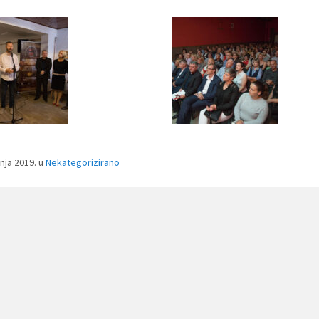
pnja 2019.
u
Nekategorizirano