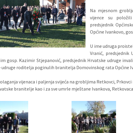
Na mjesnom groblju
vijence su položil
predsjednik Općinsko
Općine Ivankovo, gos
U ime udruga proistek
Vranić, predsjednik
tim gosp. Kazimir Stjepanović, predsjednik Hrvatske udruge inva
 udruge roditelja poginulih branitelja Domovinskog rata Općine I
olaganja vijenaca i paljenja svijeća na grobljima Retkovci, Prkovci 
vatske branitelje kao i za sve umrle mještane Ivankova, Retkovaca