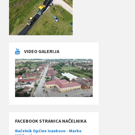
VIDEO GALERIJA
FACEBOOK STRANICA NAČELNIKA
Načelnik Općine Ivankovo - Marko