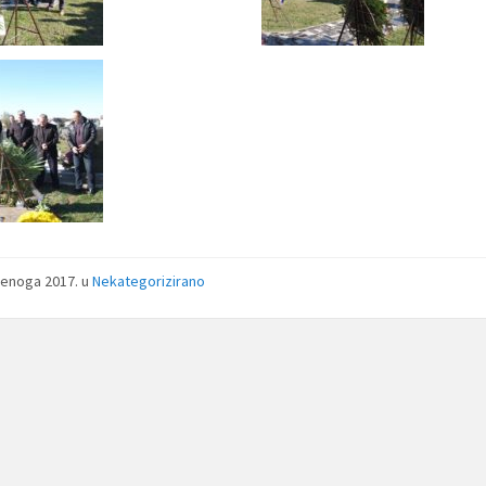
denoga 2017.
u
Nekategorizirano