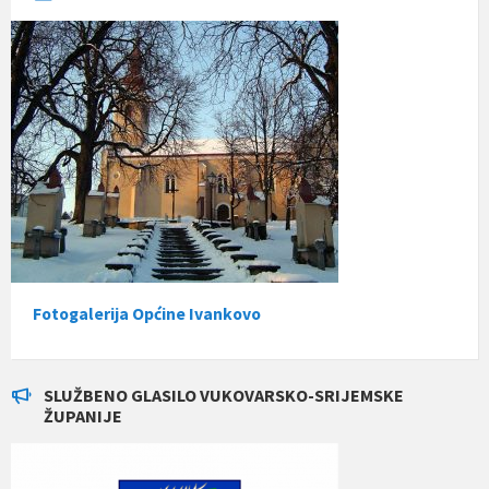
Fotogalerija Općine Ivankovo
SLUŽBENO GLASILO VUKOVARSKO-SRIJEMSKE
ŽUPANIJE