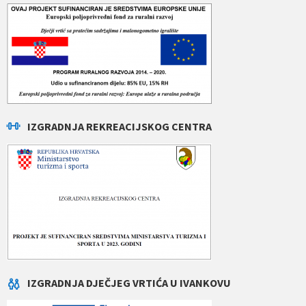
IZGRADNJA REKREACIJSKOG CENTRA
IZGRADNJA DJEČJEG VRTIĆA U IVANKOVU