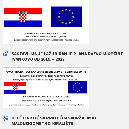
SASTAVLJANJE I AŽURIRANJE PLANA RAZVOJA OPĆINE
IVANKOVO OD 2019. – 2027.
DJEČJI VRTIĆ SA PRATEĆIM SADRŽAJIMA I
MALONOGOMETNO IGRALIŠTE