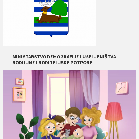
MINISTARSTVO DEMOGRAFIJE I USELJENIŠTVA –
RODILJNE I RODITELJSKE POTPORE