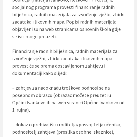
socijalnog programa provesti financiranje radnih
bilježnica, radnih materijala za izvođenje vježbi, zbirki
zadataka i likovnih mapa. Popisi radnih materijala
objavljeni su na web stranicama osnovnih škola gdje
se isti mogu preuzeti.
Financiranje radnih bilježnica, radnih materijala za
izvođenje vježbi, zbirki zadataka i likovnih mapa
provest će se prema dostavljenom zahtjevu i
dokumentaciji kako slijedi:
– zahtjev za nadoknadu troškova podnosi se na
posebnom obrascu (obrazac možete preuzeti u
Općini Ivankovo ili na web stranici Općine Ivankovo od
1. rujna),
– dokaz o prebivalištu roditelja/posvojitelja učenika,
podnositelj zahtjeva (preslika osobne iskaznice),