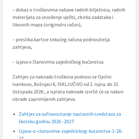
– dokaz o troškovima nabave radnih bilježnica, radnih
materijala za izvođenje vježbi, zbirka zadataka i
likovnih mapa (originalni račun),
– preslika kartice tekućeg računa podnositelja
zahtjeva,
– izjava o članovima zajedničkog kućanstva.
Zahtjev za naknadu troškova podnosi se Općini
Ivankovo, Bošnjaci 6, ISKLJUČIVO od 1. rujna. do 31.
listopada 2026., a isplata naknade izvršit će se nakon
obrade zaprimljenih zahtjeva.
Zahtjev za sufinanciranje nastavnih sredstava za
školsku godinu 2026.-2027.
Izjava-o-clanovima-zajednickog-kucanstva-1-26-
27