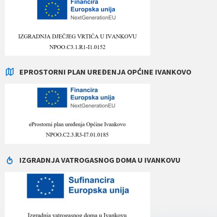
EPROSTORNI PLAN UREĐENJA OPĆINE IVANKOVO
IZGRADNJA VATROGASNOG DOMA U IVANKOVU