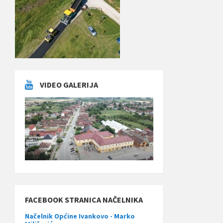
VIDEO GALERIJA
FACEBOOK STRANICA NAČELNIKA
Načelnik Općine Ivankovo - Marko