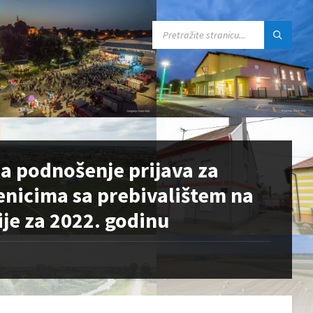
SEARCH:
 za podnošenje prijava za
enicima sa prebivalištem na
je za 2022. godinu