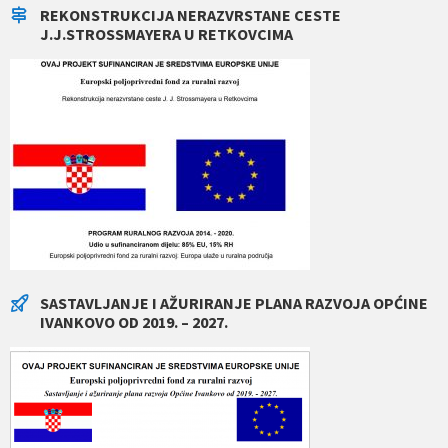
REKONSTRUKCIJA NERAZVRSTANE CESTE
J.J.STROSSMAYERA U RETKOVCIMA
SASTAVLJANJE I AŽURIRANJE PLANA RAZVOJA OPĆINE
IVANKOVO OD 2019. – 2027.