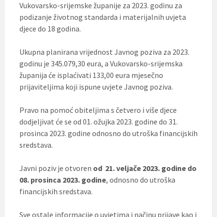
Vukovarsko-srijemske županije za 2023. godinu za
podizanje životnog standarda i materijalnih uvjeta
djece do 18 godina.
Ukupna planirana vrijednost Javnog poziva za 2023.
godinu je 345.079,30 eura, a Vukovarsko-srijemska
županija će isplaćivati 133,00 eura mjesečno
prijaviteljima koji ispune uvjete Javnog poziva.
Pravo na pomoć obiteljima s četvero i više djece
dodjeljivat će se od 01. ožujka 2023. godine do 31.
prosinca 2023. godine odnosno do utroška financijskih
sredstava.
Javni poziv je otvoren
od 21. veljače 2023. godine do
08. prosinca 2023. godine
, odnosno do utroška
financijskih sredstava.
Sve ostale informacije o uvjetima i načinu prijave kao i