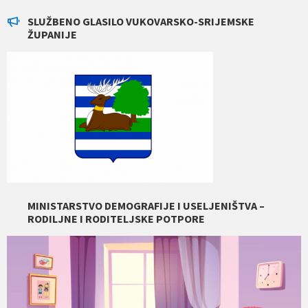
SLUŽBENO GLASILO VUKOVARSKO-SRIJEMSKE
ŽUPANIJE
MINISTARSTVO DEMOGRAFIJE I USELJENIŠTVA –
RODILJNE I RODITELJSKE POTPORE