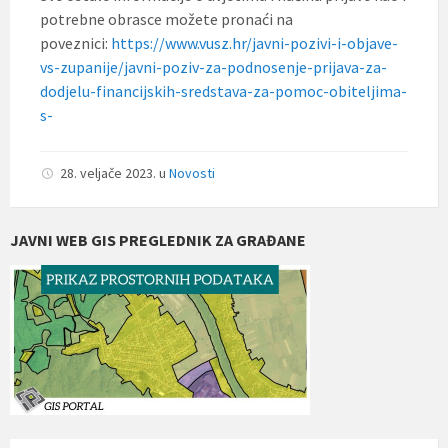
potrebne obrasce možete pronaći na
poveznici:
https://www.vusz.hr/javni-pozivi-i-objave-
vs-zupanije/javni-poziv-za-podnosenje-prijava-za-
dodjelu-financijskih-sredstava-za-pomoc-obiteljima-
s-
28. veljače 2023.
u
Novosti
JAVNI WEB GIS PREGLEDNIK ZA GRAĐANE