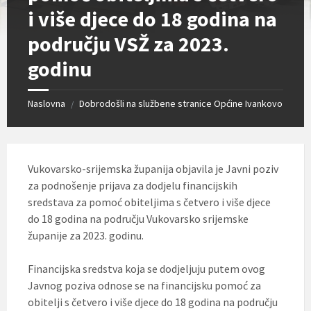
i više djece do 18 godina na
području VSŽ za 2023.
godinu
Naslovna
Dobrodošli na službene stranice Općine Ivankovo
/
Vukovarsko-srijemska županija objavila je Javni poziv
za podnošenje prijava za dodjelu financijskih
sredstava za pomoć obiteljima s četvero i više djece
do 18 godina na području Vukovarsko srijemske
županije za 2023. godinu.
Financijska sredstva koja se dodjeljuju putem ovog
Javnog poziva odnose se na financijsku pomoć za
obitelji s četvero i više djece do 18 godina na području