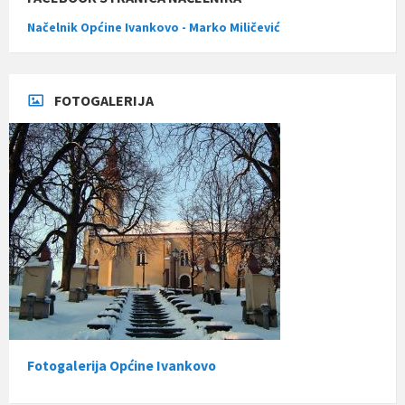
Načelnik Općine Ivankovo - Marko Miličević
FOTOGALERIJA
Fotogalerija Općine Ivankovo