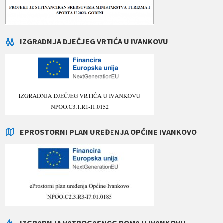
IZGRADNJA DJEČJEG VRTIĆA U IVANKOVU
EPROSTORNI PLAN UREĐENJA OPĆINE IVANKOVO
IZGRADNJA VATROGASNOG DOMA U IVANKOVU