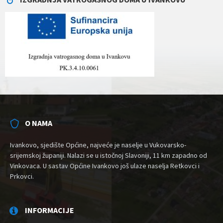
O NAMA
Ivankovo, sjedište Općine, najveće je naselje u Vukovarsko-
srijemskoj županiji. Nalazi se u istočnoj Slavoniji, 11 km zapadno od
Vinkovaca. U sastav Općine Ivankovo još ulaze naselja Retkovci i
Prkovci.
INFORMACIJE