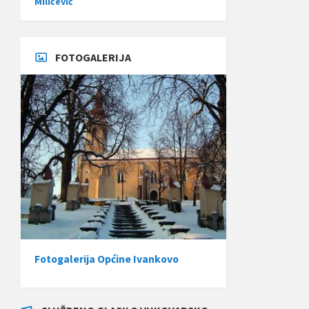
Miličević
FOTOGALERIJA
Fotogalerija Općine Ivankovo