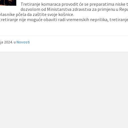
Tretiranje komaraca provodit će se preparatima niske 
dozvolom od Ministarstva zdravstva za primjenu u Repu
lasnike pčela da zaštite svoje košnice.
tretiranje nije moguće obaviti radi vremenskih neprilika, tretiran
nja 2024.
u
Novosti