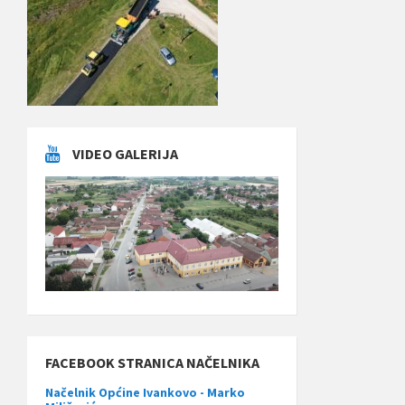
VIDEO GALERIJA
FACEBOOK STRANICA NAČELNIKA
Načelnik Općine Ivankovo - Marko