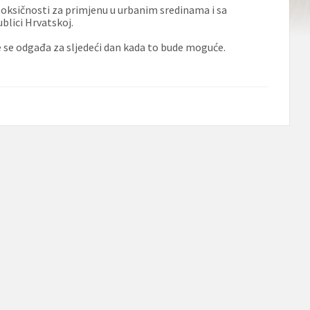
toksičnosti za primjenu u urbanim sredinama i sa
blici Hrvatskoj.
je se odgađa za sljedeći dan kada to bude moguće.