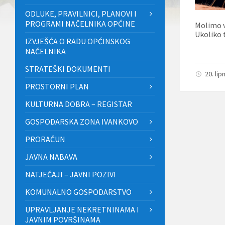
ODLUKE, PRAVILNICI, PLANOVI I
PROGRAMI NAČELNIKA OPĆINE
Molimo v
Ukoliko 
IZVJEŠĆA O RADU OPĆINSKOG
NAČELNIKA
STRATEŠKI DOKUMENTI
20. lip
PROSTORNI PLAN
KULTURNA DOBRA – REGISTAR
GOSPODARSKA ZONA IVANKOVO
PRORAČUN
JAVNA NABAVA
NATJEČAJI – JAVNI POZIVI
KOMUNALNO GOSPODARSTVO
UPRAVLJANJE NEKRETNINAMA I
JAVNIM POVRŠINAMA