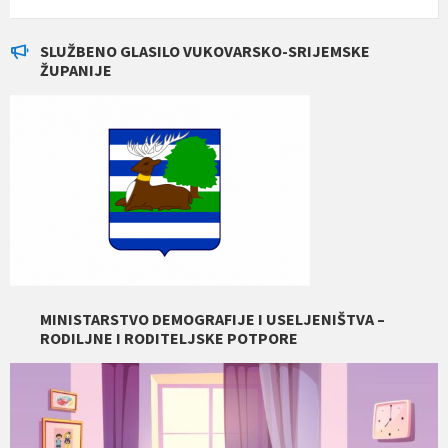
SLUŽBENO GLASILO VUKOVARSKO-SRIJEMSKE
ŽUPANIJE
MINISTARSTVO DEMOGRAFIJE I USELJENIŠTVA –
RODILJNE I RODITELJSKE POTPORE