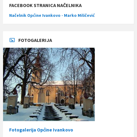
FACEBOOK STRANICA NAČELNIKA
Načelnik Općine Ivankovo - Marko Miličević
FOTOGALERIJA
Fotogalerija Općine Ivankovo