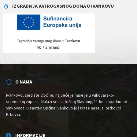
IZGRADNJA VATROGASNOG DOMA U IVANKOVU
O NAMA
Ivankovo, sjedište Općine, najveće je naselje u Vukovarsko-
srijemskoj županiji. Nalazi se u istočnoj Slavoniji, 11 km zapadno od
Vinkovaca. U sastav Općine Ivankovo još ulaze naselja Retkovci i
Prkovci.
INFORMACIJE