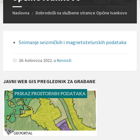
Naslovna
Dobrodošli na službene stranice Općine Ivankovo
/
Snimanje seizmičkih i magnetotelurskih podataka
26. kolovoza 2022.
u
Novosti
JAVNI WEB GIS PREGLEDNIK ZA GRAĐANE