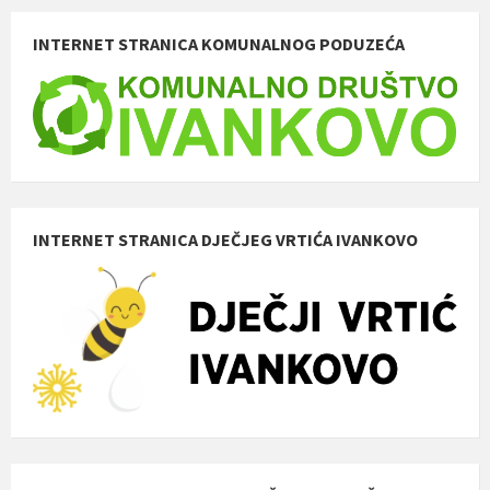
INTERNET STRANICA KOMUNALNOG PODUZEĆA
INTERNET STRANICA DJEČJEG VRTIĆA IVANKOVO