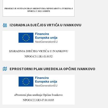
IZGRADNJA DJEČJEG VRTIĆA U IVANKOVU
EPROSTORNI PLAN UREĐENJA OPĆINE IVANKOVO