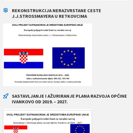
REKONSTRUKCIJA NERAZVRSTANE CESTE
J.J.STROSSMAYERA U RETKOVCIMA
SASTAVLJANJE I AŽURIRANJE PLANA RAZVOJA OPĆINE
IVANKOVO OD 2019. – 2027.