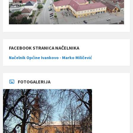
FACEBOOK STRANICA NAČELNIKA
Načelnik Općine Ivankovo - Marko Miličević
FOTOGALERIJA