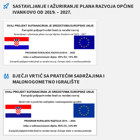
SASTAVLJANJE I AŽURIRANJE PLANA RAZVOJA OPĆINE
IVANKOVO OD 2019. – 2027.
DJEČJI VRTIĆ SA PRATEĆIM SADRŽAJIMA I
MALONOGOMETNO IGRALIŠTE