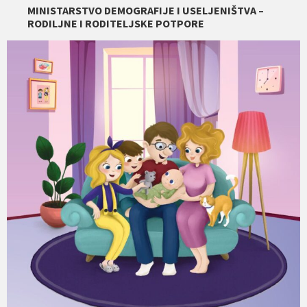
MINISTARSTVO DEMOGRAFIJE I USELJENIŠTVA –
RODILJNE I RODITELJSKE POTPORE