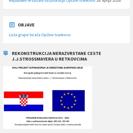
Republike Hrvatske na području Općine Ivankovo
26. lipnja 2026.
OBJAVE
Lista grupe birača Općine Ivankovo
REKONSTRUKCIJA NERAZVRSTANE CESTE
J.J.STROSSMAYERA U RETKOVCIMA