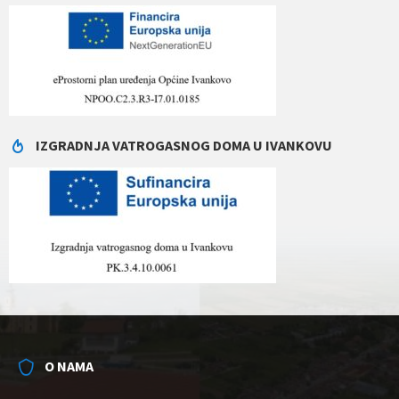
IZGRADNJA VATROGASNOG DOMA U IVANKOVU
O NAMA