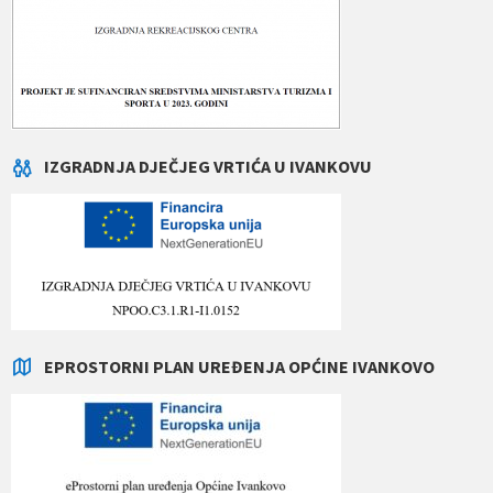
IZGRADNJA DJEČJEG VRTIĆA U IVANKOVU
EPROSTORNI PLAN UREĐENJA OPĆINE IVANKOVO