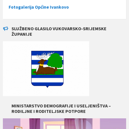
Fotogalerija Općine Ivankovo
SLUŽBENO GLASILO VUKOVARSKO-SRIJEMSKE
ŽUPANIJE
MINISTARSTVO DEMOGRAFIJE I USELJENIŠTVA –
RODILJNE I RODITELJSKE POTPORE