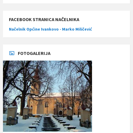
FACEBOOK STRANICA NAČELNIKA
Načelnik Općine Ivankovo - Marko Miličević
FOTOGALERIJA