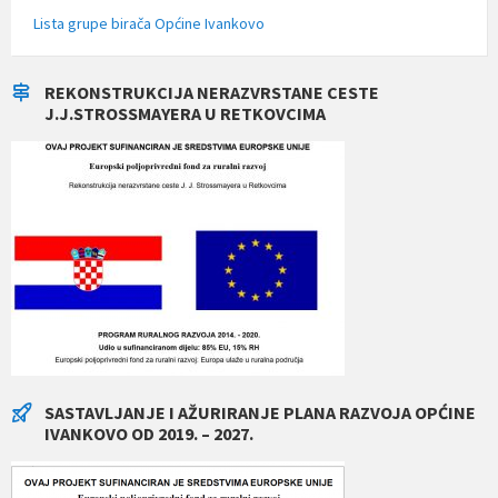
Lista grupe birača Općine Ivankovo
REKONSTRUKCIJA NERAZVRSTANE CESTE
J.J.STROSSMAYERA U RETKOVCIMA
SASTAVLJANJE I AŽURIRANJE PLANA RAZVOJA OPĆINE
IVANKOVO OD 2019. – 2027.