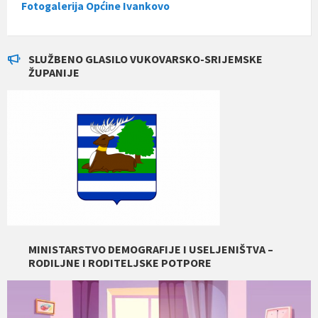
Fotogalerija Općine Ivankovo
SLUŽBENO GLASILO VUKOVARSKO-SRIJEMSKE
ŽUPANIJE
MINISTARSTVO DEMOGRAFIJE I USELJENIŠTVA –
RODILJNE I RODITELJSKE POTPORE