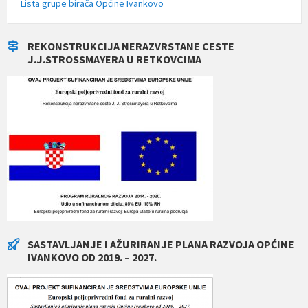
Lista grupe birača Općine Ivankovo
REKONSTRUKCIJA NERAZVRSTANE CESTE
J.J.STROSSMAYERA U RETKOVCIMA
SASTAVLJANJE I AŽURIRANJE PLANA RAZVOJA OPĆINE
IVANKOVO OD 2019. – 2027.