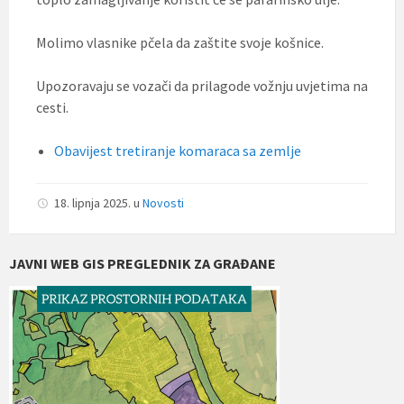
Molimo vlasnike pčela da zaštite svoje košnice.
Upozoravaju se vozači da prilagode vožnju uvjetima na
cesti.
Obavijest tretiranje komaraca sa zemlje
18. lipnja 2025.
u
Novosti
JAVNI WEB GIS PREGLEDNIK ZA GRAĐANE