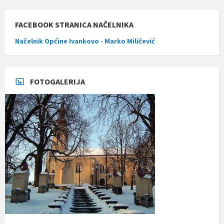
FACEBOOK STRANICA NAČELNIKA
Načelnik Općine Ivankovo - Marko Miličević
FOTOGALERIJA