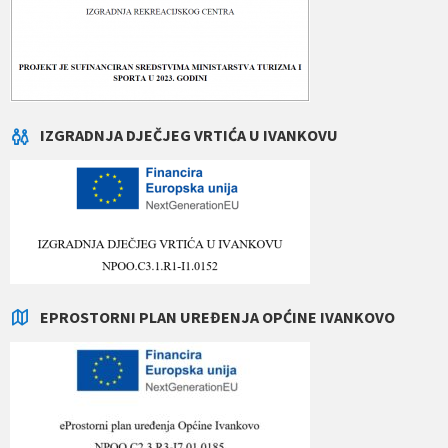
IZGRADNJA DJEČJEG VRTIĆA U IVANKOVU
EPROSTORNI PLAN UREĐENJA OPĆINE IVANKOVO