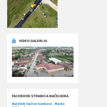
VIDEO GALERIJA
FACEBOOK STRANICA NAČELNIKA
Načelnik Općine Ivankovo - Marko