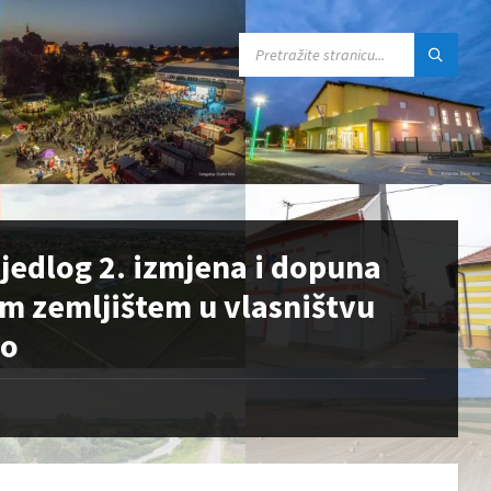
SEARCH:
ijedlog 2. izmjena i dopuna
m zemljištem u vlasništvu
vo