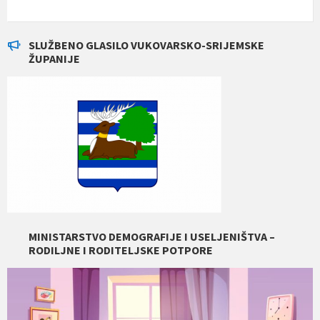
SLUŽBENO GLASILO VUKOVARSKO-SRIJEMSKE
ŽUPANIJE
MINISTARSTVO DEMOGRAFIJE I USELJENIŠTVA –
RODILJNE I RODITELJSKE POTPORE