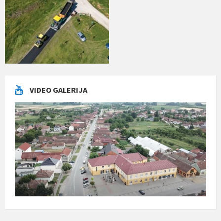
VIDEO GALERIJA