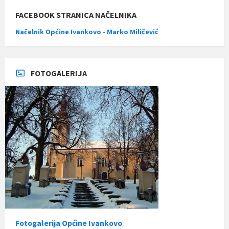
FACEBOOK STRANICA NAČELNIKA
Načelnik Općine Ivankovo - Marko Miličević
FOTOGALERIJA
Fotogalerija Općine Ivankovo