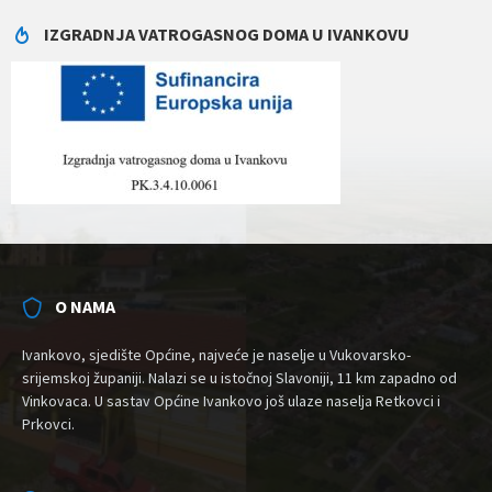
IZGRADNJA VATROGASNOG DOMA U IVANKOVU
O NAMA
Ivankovo, sjedište Općine, najveće je naselje u Vukovarsko-
srijemskoj županiji. Nalazi se u istočnoj Slavoniji, 11 km zapadno od
Vinkovaca. U sastav Općine Ivankovo još ulaze naselja Retkovci i
Prkovci.