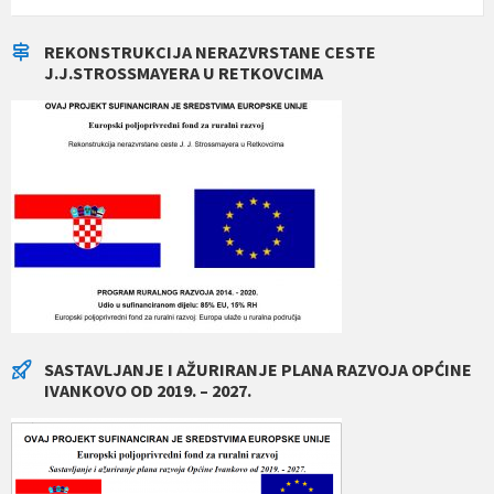
REKONSTRUKCIJA NERAZVRSTANE CESTE
J.J.STROSSMAYERA U RETKOVCIMA
SASTAVLJANJE I AŽURIRANJE PLANA RAZVOJA OPĆINE
IVANKOVO OD 2019. – 2027.