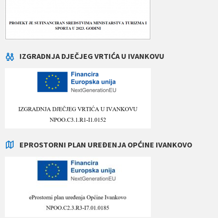
IZGRADNJA DJEČJEG VRTIĆA U IVANKOVU
EPROSTORNI PLAN UREĐENJA OPĆINE IVANKOVO