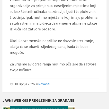
organizacije za primjenu u naseljenim mjestima koji
su bez štetnih učinaka na zdravlje ljudi i toplokrvnih
životinja. Ipak molimo mještane koji imaju problema
sa zdravljem i malu djecu da u vrijeme akcije ne izlaze
iz kuća i da zatvore prozore.
Ukoliko vremenske neprilike ne dozvole tretiranje,
akcija će se obaviti sljedećeg dana, kada to bude
moguće.
Za vrijeme aviotretiranja molimo pčelare da zatvore
svoje košnice.
18. lipnja 2026.
u
Novosti
JAVNI WEB GIS PREGLEDNIK ZA GRAĐANE