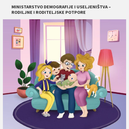
MINISTARSTVO DEMOGRAFIJE I USELJENIŠTVA –
RODILJNE I RODITELJSKE POTPORE