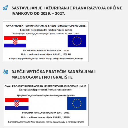
SASTAVLJANJE I AŽURIRANJE PLANA RAZVOJA OPĆINE
IVANKOVO OD 2019. – 2027.
DJEČJI VRTIĆ SA PRATEĆIM SADRŽAJIMA I
MALONOGOMETNO IGRALIŠTE