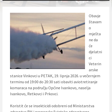
Obavje
štavam
o
mješta
ne da
će
djelatni
ci
Veterin
arske
stanice Vinkovci u PETAK, 19. lipnja 2026. u večernjem
terminu od 19:00 do 20:30 sati obaviti aviotretiranje
komaraca na području Općine Ivankovo, naselja
Ivankovo, Retkovci i Prkovci.
Koristit će se insekticidi odobreni od Ministarstva
zdravstva RH i preporuke Svjetske zdravstvene