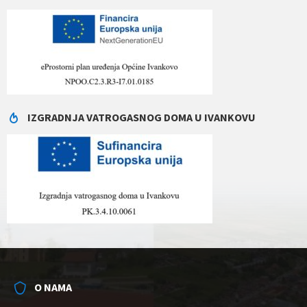
IZGRADNJA VATROGASNOG DOMA U IVANKOVU
O NAMA