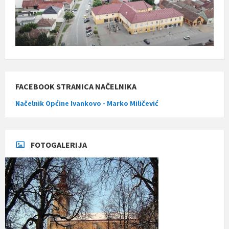
FACEBOOK STRANICA NAČELNIKA
Načelnik Općine Ivankovo - Marko Miličević
FOTOGALERIJA